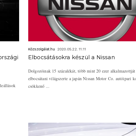
Közszolgálat.hu
2020.05.22. 11:11
országi
Elbocsátásokra készül a Nissan
Dolgozóinak 15 százalékát, több mint 20 ezer alkalmazottját
elbocsátani világszerte a japán Nissan Motor Co. autóipari k
leállások
csökkenő ...