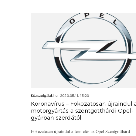
Közszolgálat.hu
2020.05.11. 15:20
Koronavírus – Fokozatosan újraindul 
motorgyártás a szentgotthárdi Opel-
gyárban szerdától
Fokozatosan újraindul a termelés az Opel Szentgotthárd