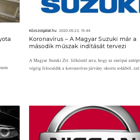
Közszolgálat.hu
2020.05.22. 15:44
yota
Koronavírus – A Magyar Suzuki már a
második műszak indítását tervezi
A Magyar Suzuki Zrt. felkészül arra, hogy az európai autópi
g nem
végéig felocsúdik a koronavírus-járvány okozta sokkból, ezért