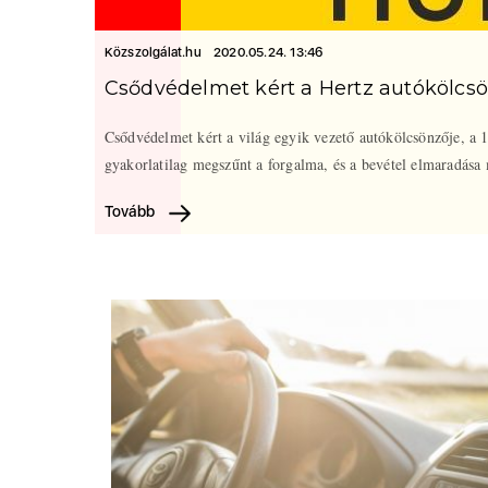
Közszolgálat.hu
2020.05.24. 13:46
Csődvédelmet kért a Hertz autókölcs
Csődvédelmet kért a világ egyik vezető autókölcsönzője, a 
gyakorlatilag megszűnt a forgalma, és a bevétel elmaradása
Tovább