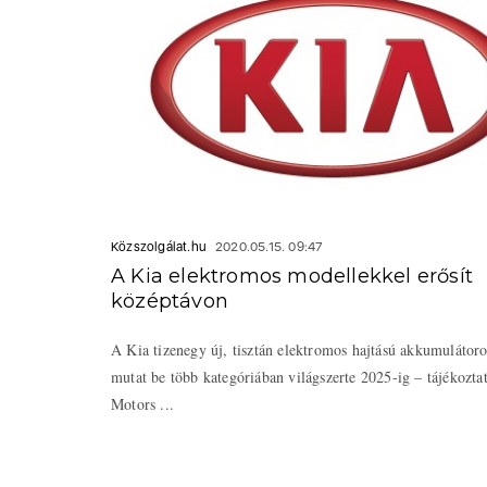
Közszolgálat.hu
2020.05.15. 09:47
A Kia elektromos modellekkel erősít
középtávon
A Kia tizenegy új, tisztán elektromos hajtású akkumulátor
mutat be több kategóriában világszerte 2025-ig – tájékoztat
Motors ...