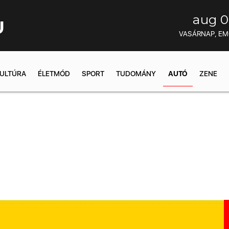
aug 0
U
VASÁRNAP, E
ULTÚRA
ÉLETMÓD
SPORT
TUDOMÁNY
AUTÓ
ZENE