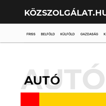
KÖZSZOLGÁLAT.H
FRISS
BELFÖLD
KÜLFÖLD
GAZDASÁG
K
AUTÓ
AUTÓ