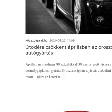
Közszolgálat.hu
2020.05.22. 14:09
Ötödére csökkent áprilisban az orosz
autógyártás
Áprilisban majdnem 80 százalékkal 30 ezerre esett vissza a
személygépkocsi gyártás Oroszországban a járványvédelmi 
miatt – idézi az Interfax ...