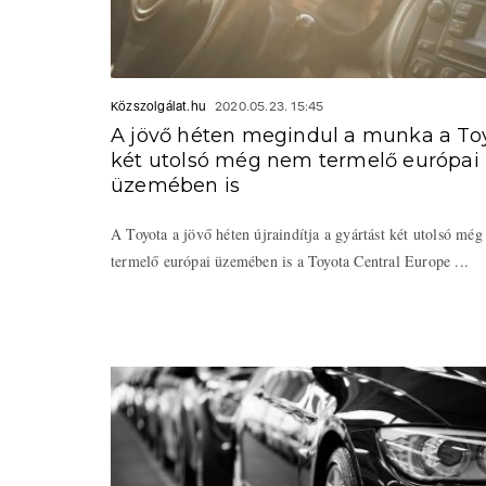
Közszolgálat.hu
2020.05.23. 15:45
A jövő héten megindul a munka a To
két utolsó még nem termelő európai
üzemében is
A Toyota a jövő héten újraindítja a gyártást két utolsó mé
termelő európai üzemében is a Toyota Central Europe ...