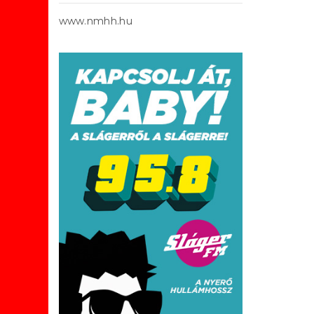
www.nmhh.hu