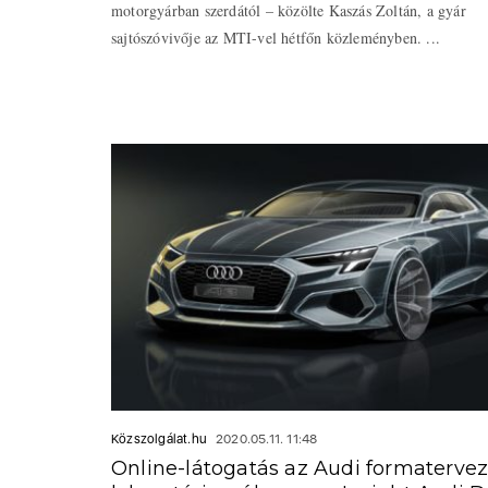
motorgyárban szerdától – közölte Kaszás Zoltán, a gyár
sajtószóvivője az MTI-vel hétfőn közleményben. ...
Közszolgálat.hu
2020.05.11. 11:48
Online-látogatás az Audi formaterve