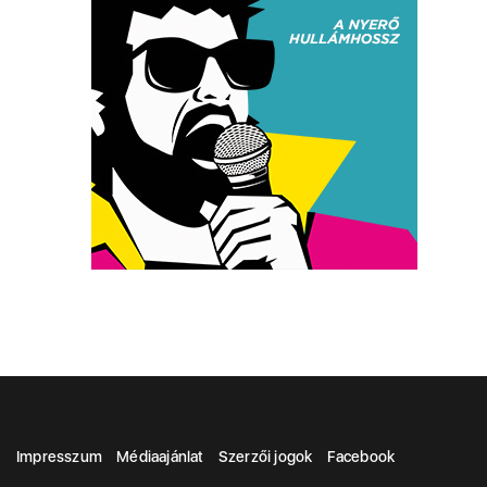
Impresszum
Médiaajánlat
Szerzői jogok
Facebook