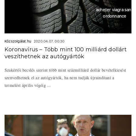
acheter viagra sans
ordonnance
Közszolgálat.hu
2020.04.07. 00:30
Koronavírus – Több mint 100 milliárd dollárt
veszíthetnek az autógyártók
Szakértői becslés szerint több mint százmilliárd dollár bevételkiesést
szenvedhetnek el az autógyártók, ha nem tudják újraindítani a
termelést április végéig ...