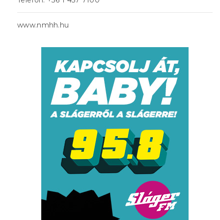
www.nmhh.hu