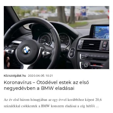
Közszolgálat.hu
2020.04.06. 10:21
Koronavírus – Ötödével estek az első
negyedévben a BMW eladásai
Az év első három hónapjában az egy évvel korábbihoz képest 20,6
százalékkal csökkentek a BMW konszern eladásai a cég hétfői ...