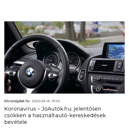
Közszolgálat.hu
2020.04.14. 16:53
Koronavírus – JóAutók.hu: jelentősen
csökken a használtautó-kereskedések
bevétele