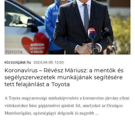
Közszolgálat.hu
2020.04.06. 13:50
Koronavírus – Révész Máriusz: a mentők és
segélyszervezetek munkájának segítésére
tett felajánlást a Toyota
A Toyota magyarországi márkaképviselete a koronavírus-járvány elleni
védekezéshez húsz gépjárművet ajánlott fel, amelyeket az Országos
Mentőszolgálat, egészségügyi dolgozók és nagyobb ...