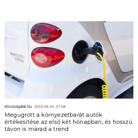
Közszolgálat.hu
2020.04.03. 07:04
Megugrott a környezetbarát autók
értékesítése az első két hónapban, és hosszú
távon is marad a trend