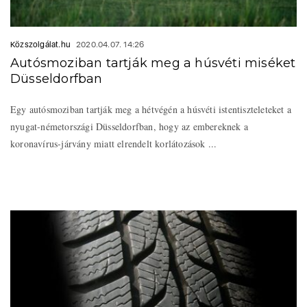
Közszolgálat.hu
2020.04.07. 14:26
Autósmoziban tartják meg a húsvéti miséket
Düsseldorfban
Egy autósmoziban tartják meg a hétvégén a húsvéti istentiszteleteket a
nyugat-németországi Düsseldorfban, hogy az embereknek a
koronavírus-járvány miatt elrendelt korlátozások ...