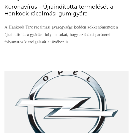
Koronavírus – Újraindította termelését a
Hankook rácalmási gumigyára
A Hankook Tire rácalmási gyáregysége kedden zökkenőmentesen
újraindította a gyártási folyamatokat, hogy az üzleti partnerei
folyamatos kiszolgálását a jövőben is ...