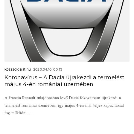
Közszolgálat.hu
2020.04.10. 00:13
Koronavírus – A Dacia újrakezdi a termelést
május 4-én romániai üzemében
A francia Renault tulajdonában levő Dacia fokozatosan újrakezdi a
termelést romániai üzemében, így május 4-én már teljes kapacitással
fog működni ...