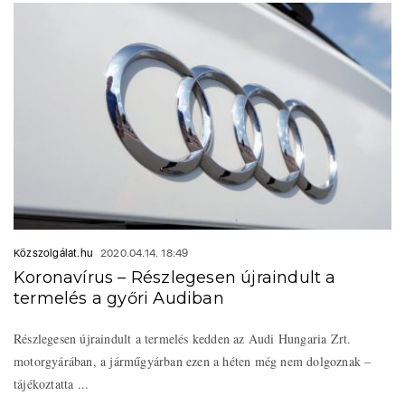
Közszolgálat.hu
2020.04.14. 18:49
Koronavírus – Részlegesen újraindult a
termelés a győri Audiban
Részlegesen újraindult a termelés kedden az Audi Hungaria Zrt.
motorgyárában, a járműgyárban ezen a héten még nem dolgoznak –
tájékoztatta ...