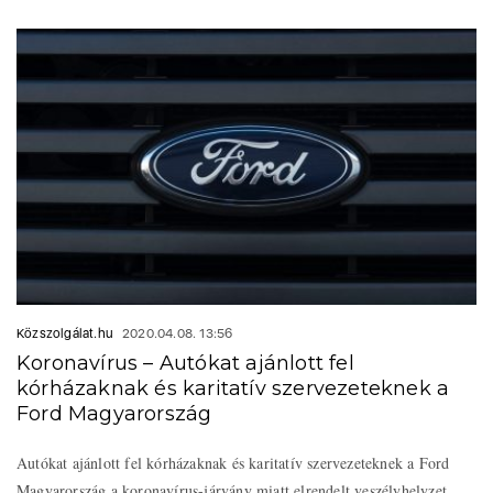
Közszolgálat.hu
2020.04.08. 13:56
Koronavírus – Autókat ajánlott fel
kórházaknak és karitatív szervezeteknek a
Ford Magyarország
Autókat ajánlott fel kórházaknak és karitatív szervezeteknek a Ford
Magyarország a koronavírus-járvány miatt elrendelt veszélyhelyzet