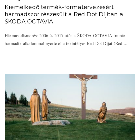
Kiemelkedő termék-formatervezésért
harmadszor részesült a Red Dot Díjban a
ŠKODA OCTAVIA
Hármas elismerés: 2006 és 2017 után a ŠKODA OCTAVIA immár
harmadik alkalommal nyerte el a tekintélyes Red Dot Díjat (Red ...