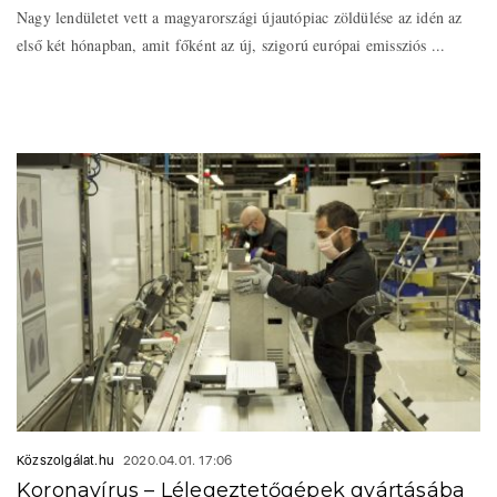
Nagy lendületet vett a magyarországi újautópiac zöldülése az idén az
első két hónapban, amit főként az új, szigorú európai emissziós ...
Közszolgálat.hu
2020.04.01. 17:06
Koronavírus – Lélegeztetőgépek gyártásába