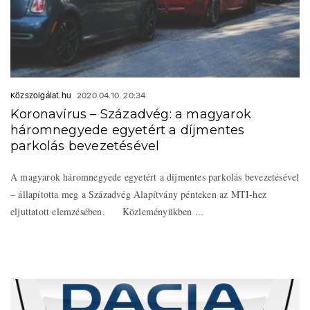
Közszolgálat.hu
2020.04.10. 20:34
Koronavírus – Századvég: a magyarok
háromnegyede egyetért a díjmentes
parkolás bevezetésével
A magyarok háromnegyede egyetért a díjmentes parkolás bevezetésével
– állapította meg a Századvég Alapítvány pénteken az MTI-hez
eljuttatott elemzésében. Közleményükben ...