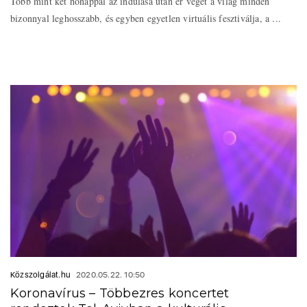
Több mint két hónappal az indulása után ér véget a világ minden
bizonnyal leghosszabb, és egyben egyetlen virtuális fesztiválja, a ...
Közszolgálat.hu
2020.05.22. 10:50
Koronavírus – Többezres koncertet