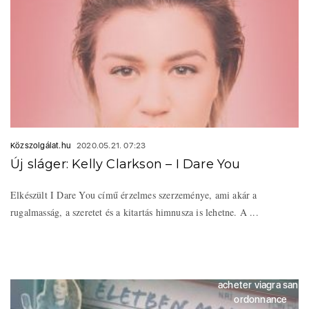
Közszolgálat.hu
2020.05.21. 07:23
Új sláger: Kelly Clarkson – I Dare You
Elkészült I Dare You című érzelmes szerzeménye, ami akár a
rugalmasság, a szeretet és a kitartás himnusza is lehetne. A ...
acheter viagra sans
ordonnance