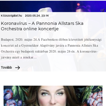
Közszolgálat.hu
2020.05.24. 23:14
Koronavírus – A Pannonia Allstars Ska
Orchestra online koncertje
Budapest, 2020. május 24.A Facebookon élõben közvetített jótékonysági
koncertet ad a Gyermekkor Alapítvány javára a Pannonia Allstars Ska
Orchestra egy budapesti raktárban 2020. május 24-én. A koronavírus-
járvány miatt a zenekar…
Tovább