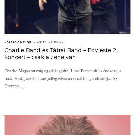
Közszolgálat.hu
2020.05.21. 09:22
Charlie Band és Tátrai Band – Egy este 2
koncert – csak a zene van
Charlie Magyarország egyik legjobb, Liszt Ferenc díjas énekese, a
rock, soul, jazz és blues jellegzetesen rekedt hangú előadója. Az
Olympia ...