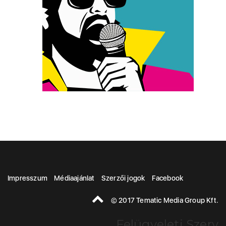
Impresszum
Médiaajánlat
Szerzői jogok
Facebook
© 2017 Tematic Media Group Kft.
Felügyeleti Szerv