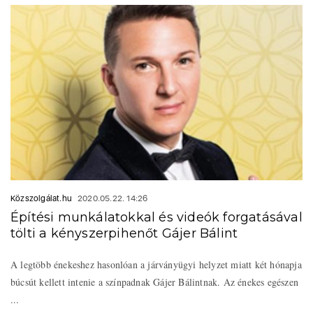
Közszolgálat.hu
2020.05.22. 14:26
Építési munkálatokkal és videók forgatásával
tölti a kényszerpihenőt Gájer Bálint
A legtöbb énekeshez hasonlóan a járványügyi helyzet miatt két hónapja
búcsút kellett intenie a színpadnak Gájer Bálintnak. Az énekes egészen
...