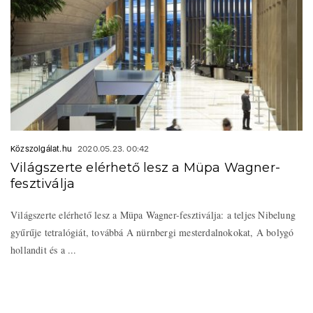
Közszolgálat.hu
2020.05.23. 00:42
Világszerte elérhető lesz a Müpa Wagner-
fesztiválja
Világszerte elérhető lesz a Müpa Wagner-fesztiválja: a teljes Nibelung
gyűrűje tetralógiát, továbbá A nürnbergi mesterdalnokokat, A bolygó
hollandit és a ...