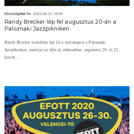
Közszolgálat.hu
2020.05.21. 16:04
Randy Brecker lép fel augusztus 20-án a
Paloznaki Jazzpikniken
Randy Brecker trombitás lép fel a nyitónapon a Paloznaki
Jazzpikniken, amelyet az idén új időpontban, augusztus 20. és 22.
között ...