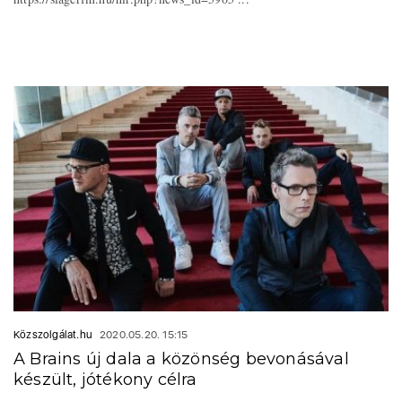
Közszolgálat.hu
2020.05.20. 15:15
A Brains új dala a közönség bevonásával
készült, jótékony célra