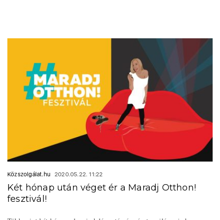
Közszolgálat.hu
2020.05.22. 11:22
Két hónap után véget ér a Maradj Otthon!
fesztivál!