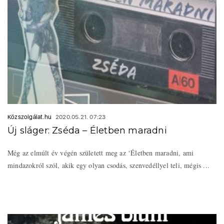
Közszolgálat.hu
2020.05.21. 07:23
Új sláger: Zséda – Életben maradni
Még az elmúlt év végén született meg az ‘Életben maradni, ami
mindazokról szól, akik egy olyan csodás, szenvedéllyel teli, mégis ...