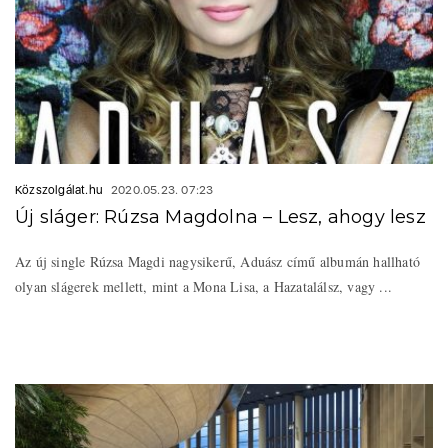
Közszolgálat.hu
2020.05.23. 07:23
Új sláger: Rúzsa Magdolna – Lesz, ahogy lesz
Az új single Rúzsa Magdi nagysikerű, Aduász című albumán hallható
olyan slágerek mellett, mint a Mona Lisa, a Hazatalálsz, vagy ...