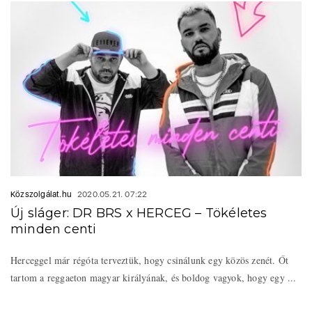
Közszolgálat.hu
2020.05.21. 07:22
Új sláger: DR BRS x HERCEG – Tökéletes
minden centi
Herceggel már régóta terveztük, hogy csinálunk egy közös zenét. Őt
tartom a reggaeton magyar királyának, és boldog vagyok, hogy egy ...