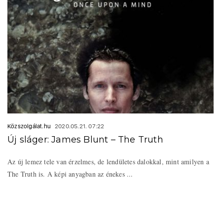
Közszolgálat.hu
2020.05.21. 07:22
Új sláger: James Blunt – The Truth
Az új lemez tele van érzelmes, de lendületes dalokkal, mint amilyen a
The Truth is. A képi anyagban az énekes ...