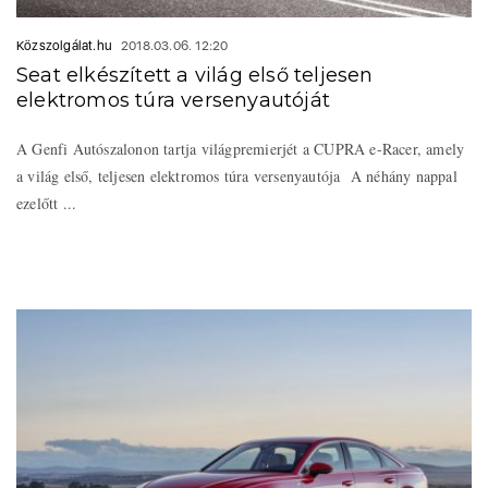
Közszolgálat.hu
2018.03.06. 12:20
Seat elkészített a világ első teljesen
elektromos túra versenyautóját
A Genfi Autószalonon tartja világpremierjét a CUPRA e-Racer, amely
a világ első, teljesen elektromos túra versenyautója A néhány nappal
ezelőtt ...