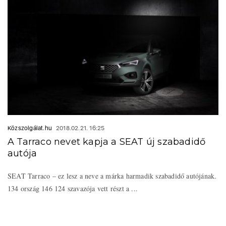
Közszolgálat.hu
2018.02.21. 16:25
A Tarraco nevet kapja a SEAT új szabadidő
autója
SEAT Tarraco – ez lesz a neve a márka harmadik szabadidő autójának.
134 ország 146 124 szavazója vett részt a ...