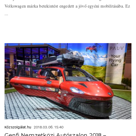
Volkswagen márka betekintést engedett a jövő egyéni mobilitásába. Ez
...
Közszolgálat.hu
2018.03.06. 15:40
Genfi Nemzetközi Autószalon 2018 –