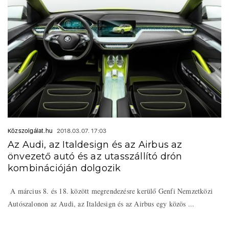
Közszolgálat.hu
2018.03.07. 17:03
Az Audi, az Italdesign és az Airbus az
önvezető autó és az utasszállító drón
kombinációján dolgozik
A március 8. és 18. között megrendezésre kerülő Genfi Nemzetközi
Autószalonon az Audi, az Italdesign és az Airbus egy közös ...