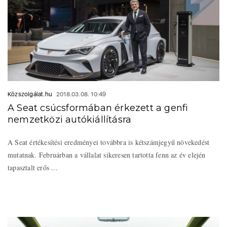
Közszolgálat.hu
2018.03.08. 10:49
A Seat csúcsformában érkezett a genfi
nemzetközi autókiállításra
A Seat értékesítési eredményei továbbra is kétszámjegyű növekedést
mutatnak. Februárban a vállalat sikeresen tartotta fenn az év elején
tapasztalt erős ...