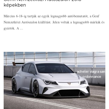
képekben
Március 6-18-ig tartják az egyik legnagyobb autóbemutatót, a Genf
Nemzetközi Autószalon kiállítást. Jelen voltak a legnagyobb márkák és
gyártók. A ...
acheter viagra sans
ordonnance