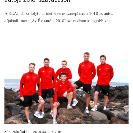
autója 2018” szavazáson
A SEAT Ibiza folytatta idei sikeres szereplését a 2018-as autós
díjaknál, mert „Az Év autója 2018” szavazáson a legjobb két ...
Közszolgálat.hu
2018.03.14. 07:15