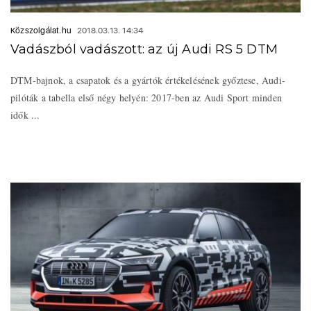
Közszolgálat.hu
2018.03.13. 14:34
Vadászból vadászott: az új Audi RS 5 DTM
DTM-bajnok, a csapatok és a gyártók értékelésének győztese, Audi-
pilóták a tabella első négy helyén: 2017-ben az Audi Sport minden
idők ...