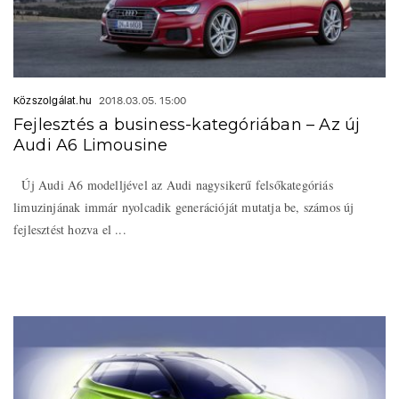
Közszolgálat.hu
2018.03.05. 15:00
Fejlesztés a business-kategóriában – Az új
Audi A6 Limousine
Új Audi A6 modelljével az Audi nagysikerű felsőkategóriás
limuzinjának immár nyolcadik generációját mutatja be, számos új
fejlesztést hozva el ...