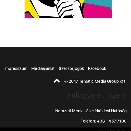
Impresszum
Médiaajánlat
Szerzői jogok
Facebook
© 2017 Tematic Media Group Kft.
Felügyeleti Szerv
Nemzeti Média- és Hírközlési Hatóság
Telefon: +36 1 457 7100