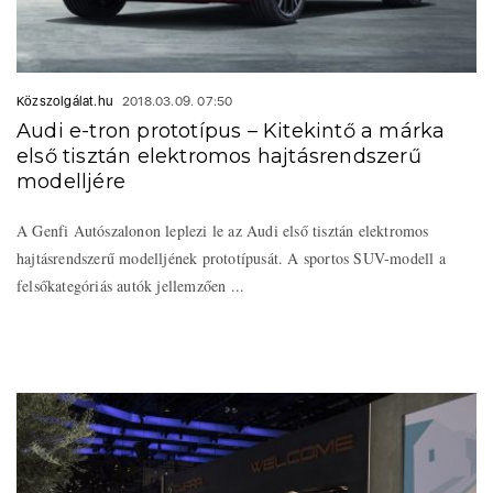
Közszolgálat.hu
2018.03.09. 07:50
Audi e-tron prototípus – Kitekintő a márka
első tisztán elektromos hajtásrendszerű
modelljére
A Genfi Autószalonon leplezi le az Audi első tisztán elektromos
hajtásrendszerű modelljének prototípusát. A sportos SUV-modell a
felsőkategóriás autók jellemzően ...