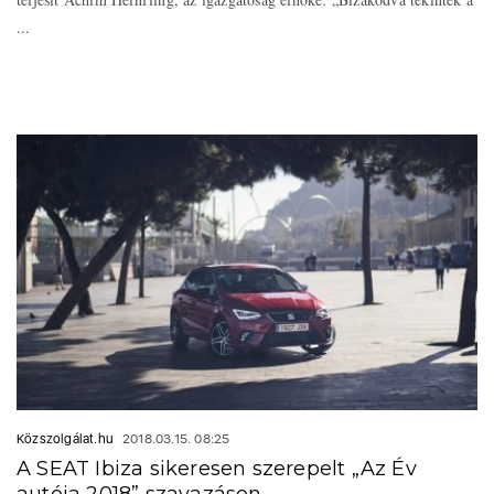
...
Közszolgálat.hu
2018.03.15. 08:25
A SEAT Ibiza sikeresen szerepelt „Az Év