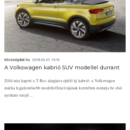
Közszolgálat.hu
2018.03.01. 13:15
A Volkswagen kabrió SUV modellel durrant
Zöld utat kapott a T-Roc alapjaira épülő új kabrió: a Volkswagen
márka legjelentősebb modelloffenzívájának keretében mutatja be első
nyitható tetejű ...