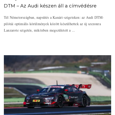
DTM – Az Audi készen áll a címvédésre
Tél Németországban, napsütés a Kanári-szigeteken: az Audi DTM-
pilótái optimális körülmények között készülhettek az új szezonra
Lanzarote szigetén, miközben megszületett a ...