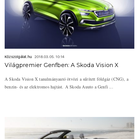
Közszolgálat.hu
2018.03.05. 10:14
Világpremier Genfben: A Skoda Vision X
A Skoda Vision X tanulmányautó ötvözi a sűrített földgáz (CNG), a
benzin- és az elektromos hajtást. A Skoda Auuto a Genfi ...