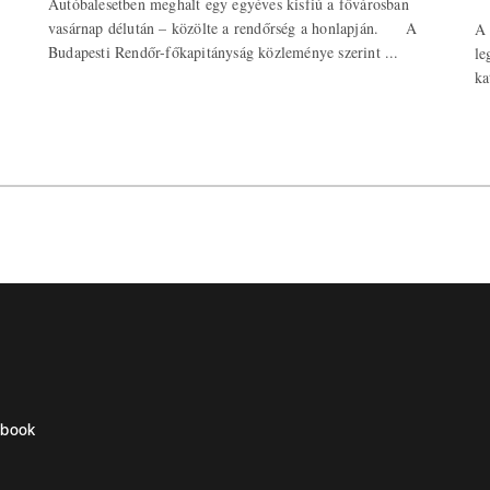
Autóbalesetben meghalt egy egyéves kisfiú a fővárosban
vasárnap délután – közölte a rendőrség a honlapján. A
A 
Budapesti Rendőr-főkapitányság közleménye szerint ...
le
ka
ebook