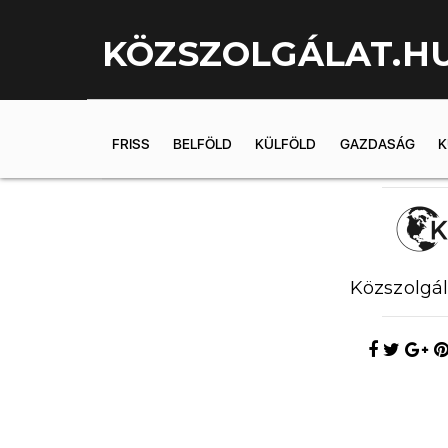
KÖZSZOLGÁLAT.H
FRISS
BELFÖLD
KÜLFÖLD
GAZDASÁG
K
2019.05.20. 
Közszolgál