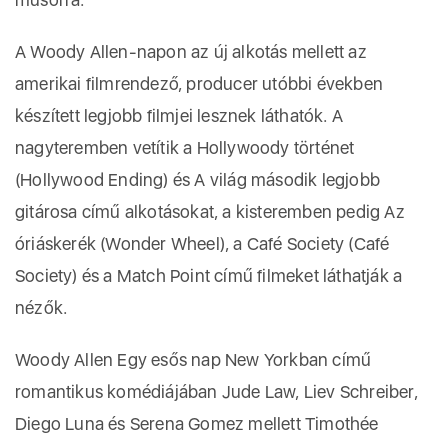
A Woody Allen-napon az új alkotás mellett az
amerikai filmrendező, producer utóbbi években
készített legjobb filmjei lesznek láthatók. A
nagyteremben vetítik a Hollywoody történet
(Hollywood Ending) és A világ második legjobb
gitárosa című alkotásokat, a kisteremben pedig Az
óriáskerék (Wonder Wheel), a Café Society (Café
Society) és a Match Point című filmeket láthatják a
nézők.
Woody Allen Egy esős nap New Yorkban című
romantikus komédiájában Jude Law, Liev Schreiber,
Diego Luna és Serena Gomez mellett Timothée