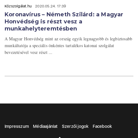
Közszolgálat.hu
2020.05.24. 17:39
Koronavírus – Németh Szilárd: a Magyar
Honvédség is részt vesz a
munkahelyteremtésben
A Magyar Honvédség mint az ország egyik legnagyobb és legbiztosabb
munkáltatója a speciális önkéntes tartalékos katonai szolgálat
bevezetésével vesz részt ...
Impresszum
Médiaajánlat
Szerzői jogok
Facebook