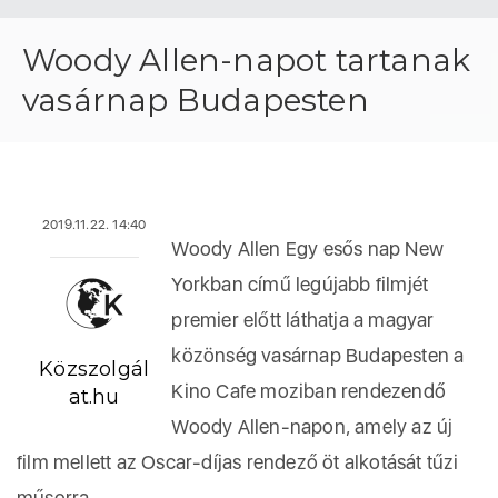
Woody Allen-napot tartanak
vasárnap Budapesten
2019.11.22. 14:40
Woody Allen Egy esős nap New
Yorkban című legújabb filmjét
premier előtt láthatja a magyar
közönség vasárnap Budapesten a
Közszolgál
Kino Cafe moziban rendezendő
at.hu
Woody Allen-napon, amely az új
film mellett az Oscar-díjas rendező öt alkotását tűzi
műsorra.