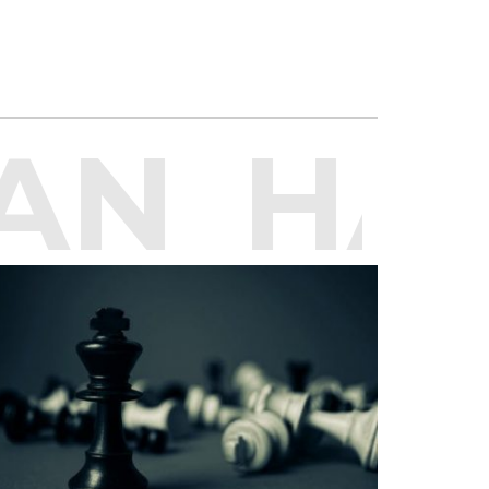
AN
HAS