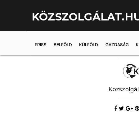
KÖZSZOLGÁLAT.H
FRISS
BELFÖLD
KÜLFÖLD
GAZDASÁG
K
2019.02.14. 1
Közszolgál