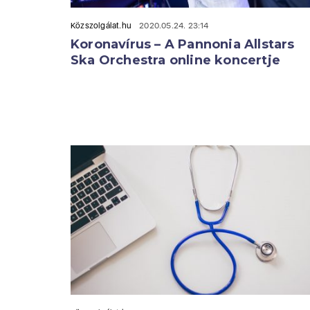
Közszolgálat.hu
2020.05.24. 23:14
Koronavírus – A Pannonia Allstars
Ska Orchestra online koncertje