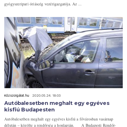
gyógyszeripari óriáscég vezérigazgatója. Az ...
Közszolgálat.hu
2020.05.24. 18:03
Autóbalesetben meghalt egy egyéves
kisfiú Budapesten
Autóbalesetben meghalt egy egyéves kisfiú a fővárosban vasárnap
délután – közölte a rendőrség a honlapján. A Budapesti Rendőr-