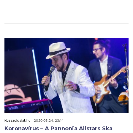
Közszolgálat.hu
2020.05.24. 23:14
Koronavírus – A Pannonia Allstars Ska