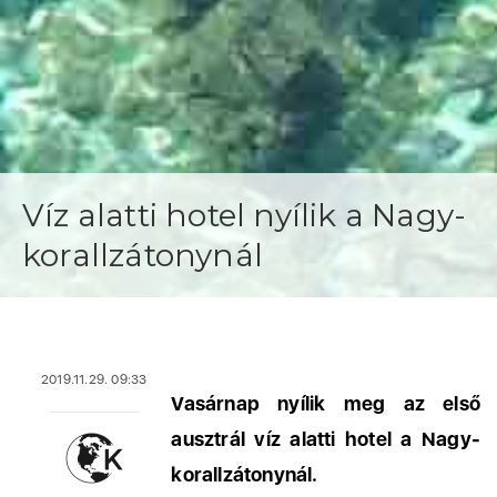
Víz alatti hotel nyílik a Nagy-
korallzátonynál
2019.11.29. 09:33
Vasárnap nyílik meg az első
ausztrál víz alatti hotel a Nagy-
korallzátonynál.