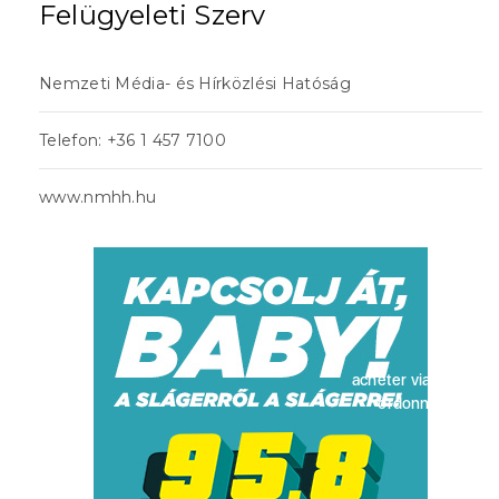
Felügyeleti Szerv
Nemzeti Média- és Hírközlési Hatóság
Telefon: +36 1 457 7100
www.nmhh.hu
acheter viagra sans
ordonnance