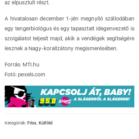
az elpusztult részt.
A hivatalosan december 1-jén megnyíló szállodában
egy tengerbiológus és egy tapasztalt idegenvezető is
szolgálatot teljesít majd, akik a vendégek segítségére
lesznek a Nagy-korallzátony megismerésében.
Forrás: MTI.hu
Fotó: pexels.com
Kategóriák:
Friss
,
Külföld