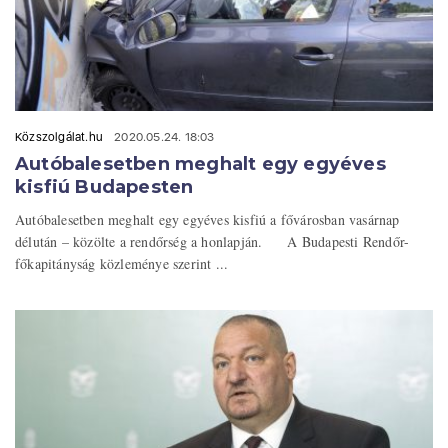
Közszolgálat.hu
2020.05.24. 18:03
Autóbalesetben meghalt egy egyéves
kisfiú Budapesten
Autóbalesetben meghalt egy egyéves kisfiú a fővárosban vasárnap
délután – közölte a rendőrség a honlapján. A Budapesti Rendőr-
főkapitányság közleménye szerint ...