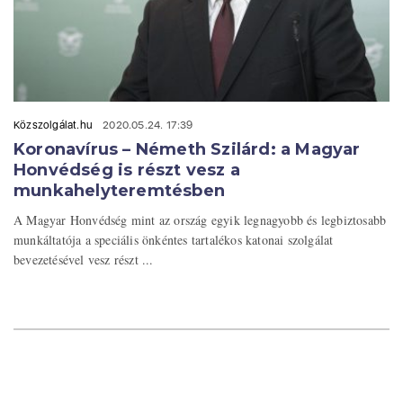
Közszolgálat.hu
2020.05.24. 17:39
Koronavírus – Németh Szilárd: a Magyar
Honvédség is részt vesz a
munkahelyteremtésben
A Magyar Honvédség mint az ország egyik legnagyobb és legbiztosabb
munkáltatója a speciális önkéntes tartalékos katonai szolgálat
bevezetésével vesz részt ...