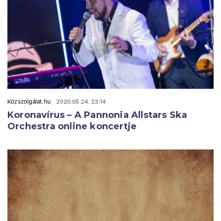
Közszolgálat.hu
2020.05.24. 23:14
Koronavírus – A Pannonia Allstars Ska
Orchestra online koncertje