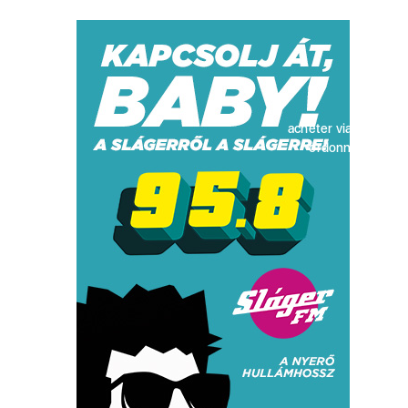
acheter viagra sans
ordonnance