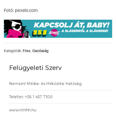
Fotó: pexels.com
Kategóriák:
Friss
,
Gazdaság
Felügyeleti Szerv
Nemzeti Média- és Hírközlési Hatóság
Telefon: +36 1 457 7100
www.nmhh.hu