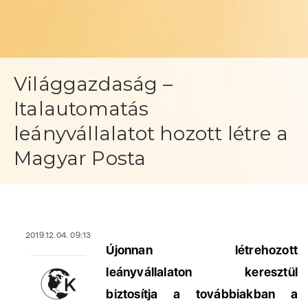
Világgazdaság –
Italautomatás
leányvállalatot hozott létre a
Magyar Posta
2019.12.04. 09:13
Újonnan létrehozott
leányvállalaton keresztül
biztosítja a továbbiakban a