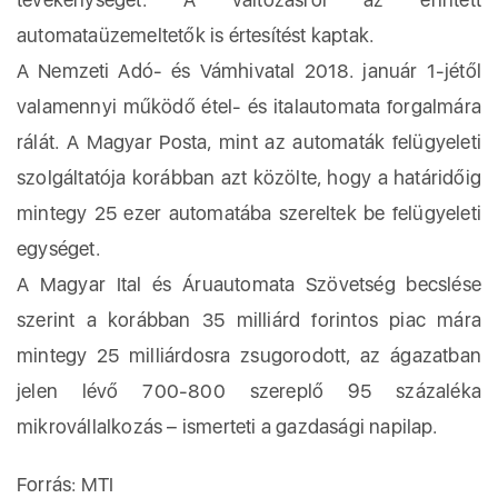
automataüzemeltetők is értesítést kaptak.
A Nemzeti Adó- és Vámhivatal 2018. január 1-jétől
valamennyi működő étel- és italautomata forgalmára
rálát. A Magyar Posta, mint az automaták felügyeleti
szolgáltatója korábban azt közölte, hogy a határidőig
mintegy 25 ezer automatába szereltek be felügyeleti
egységet.
A Magyar Ital és Áruautomata Szövetség becslése
szerint a korábban 35 milliárd forintos piac mára
mintegy 25 milliárdosra zsugorodott, az ágazatban
jelen lévő 700-800 szereplő 95 százaléka
mikrovállalkozás – ismerteti a gazdasági napilap.
Forrás: MTI