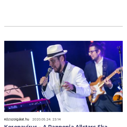
Közszolgálat.hu
2020.05.24. 23:14