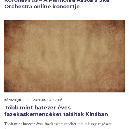
Koronavírus – A Pannonia Allstars Ska
Orchestra online koncertje
Közszolgálat.hu
2020.05.24. 23:06
Több mint hatezer éves
fazekaskemencéket találtak Kínában
Több mint hatezer éves fazekaskemencéket találtak egy régészeti