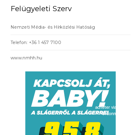
Felügyeleti Szerv
Nemzeti Média- és Hírközlési Hatóság
Telefon: +36 1 457 7100
www.nmhh.hu
acheter viagra sans
ordonnance