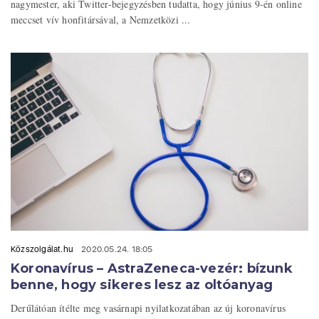
nagymester, aki Twitter-bejegyzésben tudatta, hogy június 9-én online
meccset vív honfitársával, a Nemzetközi ...
Közszolgálat.hu
2020.05.24. 18:05
Koronavírus – AstraZeneca-vezér: bízunk
benne, hogy sikeres lesz az oltóanyag
Derűlátóan ítélte meg vasárnapi nyilatkozatában az új koronavírus