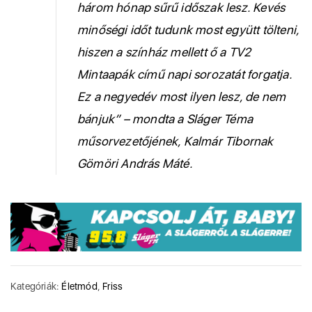
három hónap sűrű időszak lesz. Kevés
minőségi időt tudunk most együtt tölteni,
hiszen a színház mellett ő a TV2
Mintaapák című napi sorozatát forgatja.
Ez a negyedév most ilyen lesz, de nem
bánjuk” – mondta a Sláger Téma
műsorvezetőjének, Kalmár Tibornak
Gömöri András Máté.
Kategóriák:
Életmód
,
Friss