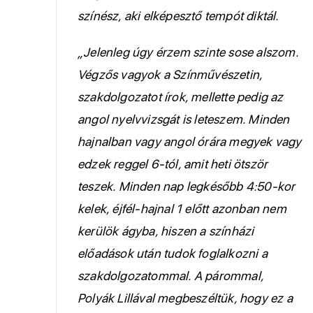
színész, aki elképesztő tempót diktál.
„Jelenleg úgy érzem szinte sose alszom.
Végzős vagyok a Színművészetin,
szakdolgozatot írok, mellette pedig az
angol nyelvvizsgát is leteszem. Minden
hajnalban vagy angol órára megyek vagy
edzek reggel 6-tól, amit heti ötször
teszek. Minden nap legkésőbb 4:50-kor
kelek, éjfél-hajnal 1 előtt azonban nem
kerülök ágyba, hiszen a színházi
előadások után tudok foglalkozni a
szakdolgozatommal. A párommal,
Polyák Lillával megbeszéltük, hogy ez a