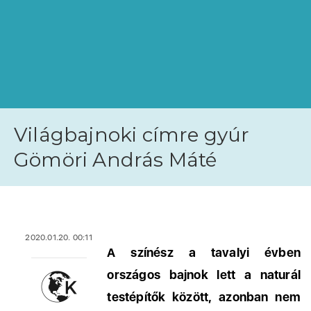
Világbajnoki címre gyúr
Gömöri András Máté
2020.01.20. 00:11
A színész a tavalyi évben
országos bajnok lett a naturál
testépítők között, azonban nem