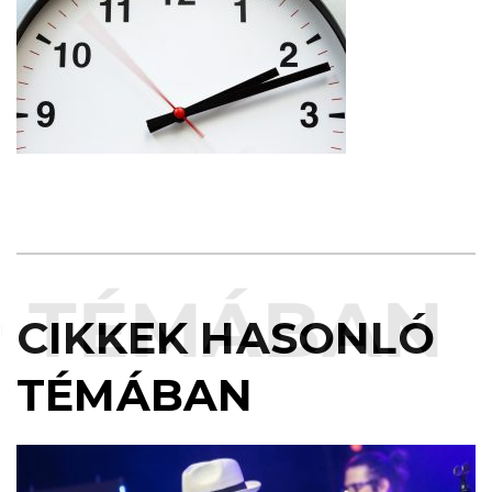
TÉMÁBAN
CIKKEK HASONLÓ
TÉMÁBAN