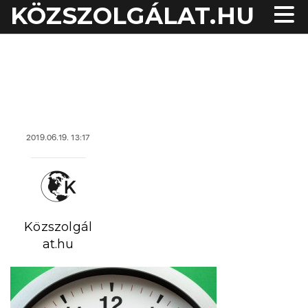
KÖZSZOLGÁLAT.HU
acheter viagra sans
ordonnance
2019.06.19. 13:17
Közszolgál
at.hu