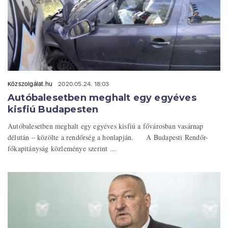
Közszolgálat.hu
2020.05.24. 18:03
Autóbalesetben meghalt egy egyéves
kisfiú Budapesten
Autóbalesetben meghalt egy egyéves kisfiú a fővárosban vasárnap
délután – közölte a rendőrség a honlapján. A Budapesti Rendőr-
főkapitányság közleménye szerint ...