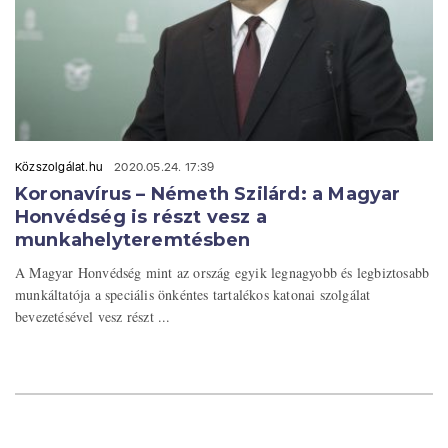
Közszolgálat.hu
2020.05.24. 17:39
Koronavírus – Németh Szilárd: a Magyar
Honvédség is részt vesz a
munkahelyteremtésben
A Magyar Honvédség mint az ország egyik legnagyobb és legbiztosabb
munkáltatója a speciális önkéntes tartalékos katonai szolgálat
bevezetésével vesz részt ...