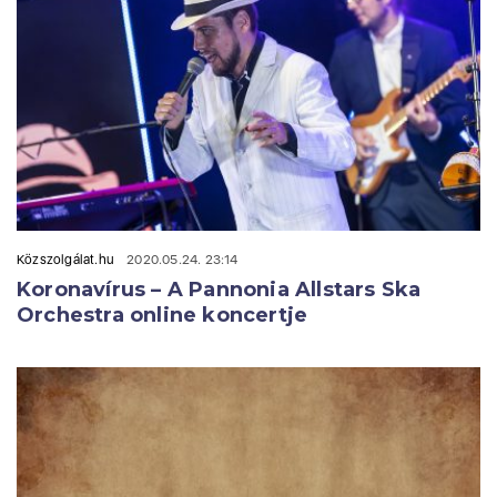
Közszolgálat.hu
2020.05.24. 23:14
Koronavírus – A Pannonia Allstars Ska
Orchestra online koncertje