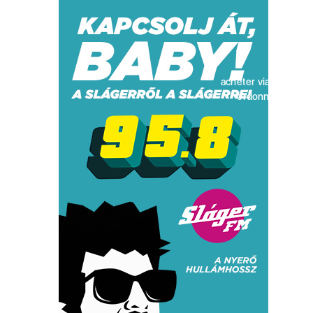
acheter viagra sans
ordonnance