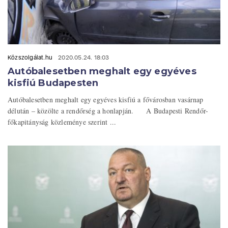
Közszolgálat.hu
2020.05.24. 18:03
Autóbalesetben meghalt egy egyéves
kisfiú Budapesten
Autóbalesetben meghalt egy egyéves kisfiú a fővárosban vasárnap
délután – közölte a rendőrség a honlapján. A Budapesti Rendőr-
főkapitányság közleménye szerint ...