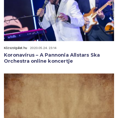
Közszolgálat.hu
2020.05.24. 23:14
Koronavírus – A Pannonia Allstars Ska
Orchestra online koncertje