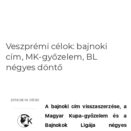
Veszprémi célok: bajnoki
cím, MK-győzelem, BL
négyes döntő
2018.08.14. 09:50
A bajnoki cím visszaszerzése, a
Magyar Kupa-győzelem és a
Bajnokok Ligája négyes