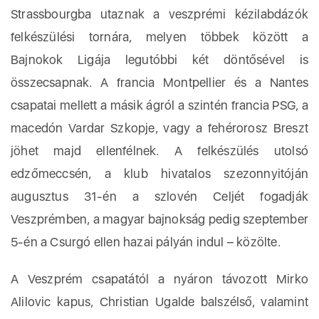
Strassbourgba utaznak a veszprémi kézilabdázók
felkészülési tornára, melyen többek között a
Bajnokok Ligája legutóbbi két döntősével is
összecsapnak. A francia Montpellier és a Nantes
csapatai mellett a másik ágról a szintén francia PSG, a
macedón Vardar Szkopje, vagy a fehérorosz Breszt
jöhet majd ellenfélnek. A felkészülés utolsó
edzőmeccsén, a klub hivatalos szezonnyitóján
augusztus 31-én a szlovén Celjét fogadják
Veszprémben, a magyar bajnokság pedig szeptember
5-én a Csurgó ellen hazai pályán indul – közölte.
A Veszprém csapatától a nyáron távozott Mirko
Alilovic kapus, Christian Ugalde balszélső, valamint