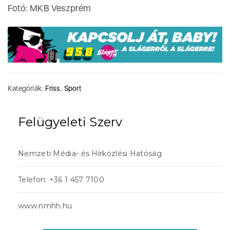
Fotó: MKB Veszprém
Kategóriák:
Friss
,
Sport
Felügyeleti Szerv
Nemzeti Média- és Hírközlési Hatóság
Telefon: +36 1 457 7100
www.nmhh.hu