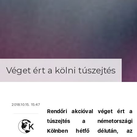
Véget ért a kölni túszejtés
2018.10.15. 15:47
Rendőri akcióval véget ért a
túszejtés a németországi
Kölnben hétfő délután, az