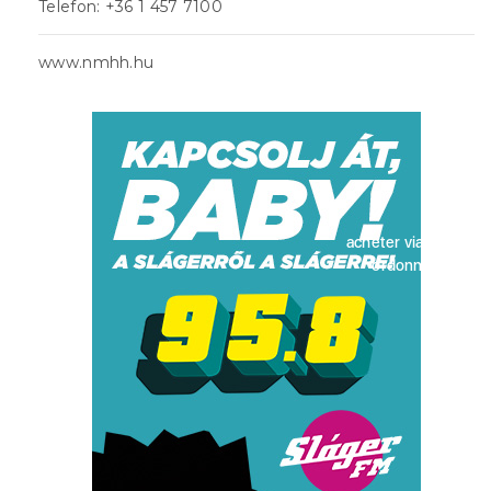
Telefon: +36 1 457 7100
www.nmhh.hu
acheter viagra sans
ordonnance