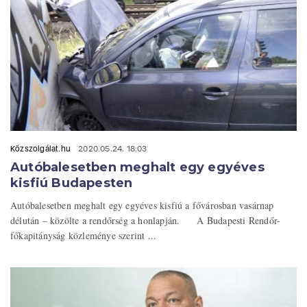
Közszolgálat.hu
2020.05.24. 18:03
Autóbalesetben meghalt egy egyéves
kisfiú Budapesten
Autóbalesetben meghalt egy egyéves kisfiú a fővárosban vasárnap
délután – közölte a rendőrség a honlapján. A Budapesti Rendőr-
főkapitányság közleménye szerint ...