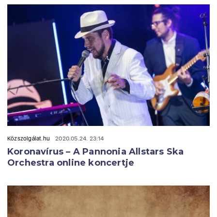
Közszolgálat.hu
2020.05.24. 23:14
Koronavírus – A Pannonia Allstars Ska
Orchestra online koncertje