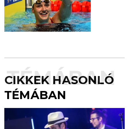
TÉMÁBAN
CIKKEK HASONLÓ
TÉMÁBAN