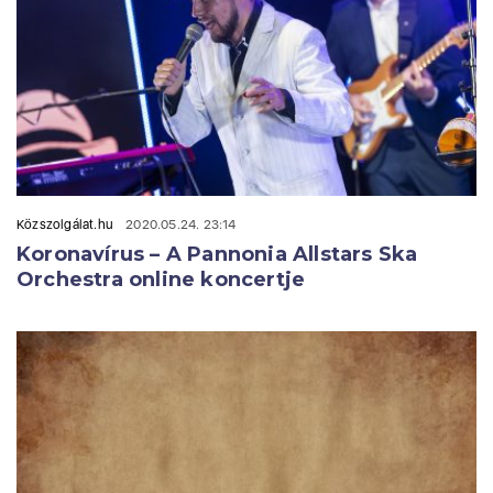
Közszolgálat.hu
2020.05.24. 23:14
Koronavírus – A Pannonia Allstars Ska
Orchestra online koncertje