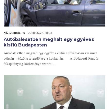
Közszolgálat.hu
2020.05.24. 18:03
Autóbalesetben meghalt egy egyéves
kisfiú Budapesten
Autóbalesetben meghalt egy egyéves kisfiú a fővárosban vasárnap
délután – közölte a rendőrség a honlapján. A Budapesti Rendőr-
főkapitányság közleménye szerint ...