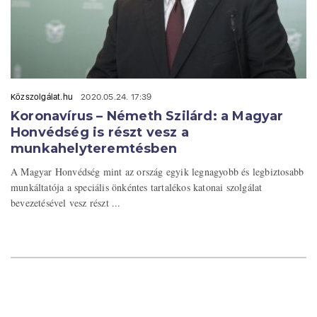
Közszolgálat.hu
2020.05.24. 17:39
Koronavírus – Németh Szilárd: a Magyar
Honvédség is részt vesz a
munkahelyteremtésben
A Magyar Honvédség mint az ország egyik legnagyobb és legbiztosabb
munkáltatója a speciális önkéntes tartalékos katonai szolgálat
bevezetésével vesz részt ...