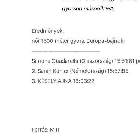
gyorson második lett.
Eredmények:
női 1500 méter gyors, Európa-bajnok:
————————————
Simona Quadarella (Olaszország) 15:51:61 p
2. Sarah Köhler (Németország) 15:57:85
3. KÉSELY AJNA 16:03:22
Forrás: MTI