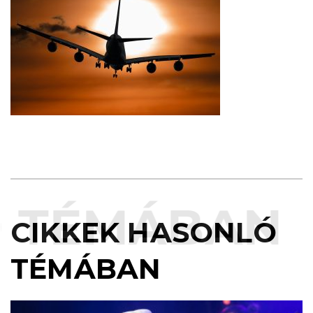
TÉMÁBAN
CIKKEK HASONLÓ
TÉMÁBAN