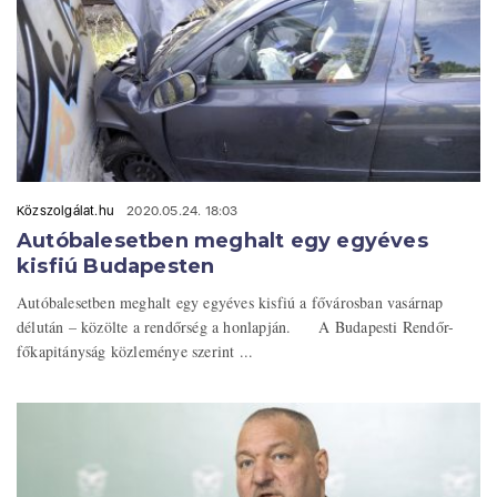
Közszolgálat.hu
2020.05.24. 18:03
Autóbalesetben meghalt egy egyéves
kisfiú Budapesten
Autóbalesetben meghalt egy egyéves kisfiú a fővárosban vasárnap
délután – közölte a rendőrség a honlapján. A Budapesti Rendőr-
főkapitányság közleménye szerint ...