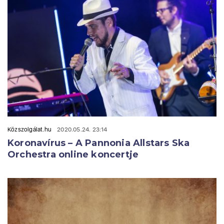
Közszolgálat.hu
2020.05.24. 23:14
Koronavírus – A Pannonia Allstars Ska
Orchestra online koncertje