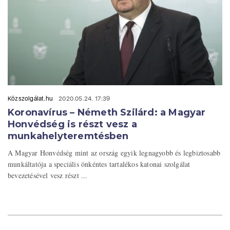
Közszolgálat.hu
2020.05.24. 17:39
Koronavírus – Németh Szilárd: a Magyar
Honvédség is részt vesz a
munkahelyteremtésben
A Magyar Honvédség mint az ország egyik legnagyobb és legbiztosabb
munkáltatója a speciális önkéntes tartalékos katonai szolgálat
bevezetésével vesz részt ...