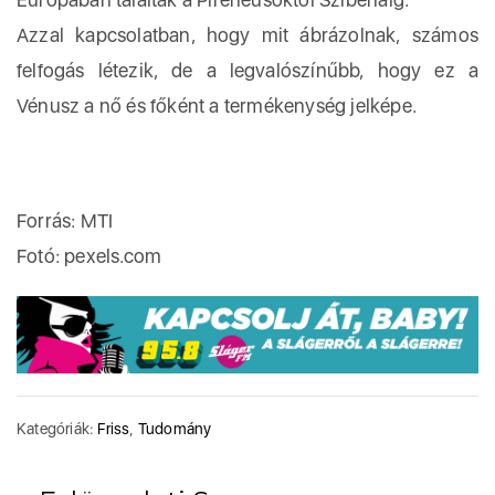
Azzal kapcsolatban, hogy mit ábrázolnak, számos
felfogás létezik, de a legvalószínűbb, hogy ez a
Vénusz a nő és főként a termékenység jelképe.
Forrás: MTI
Fotó: pexels.com
Kategóriák:
Friss
,
Tudomány