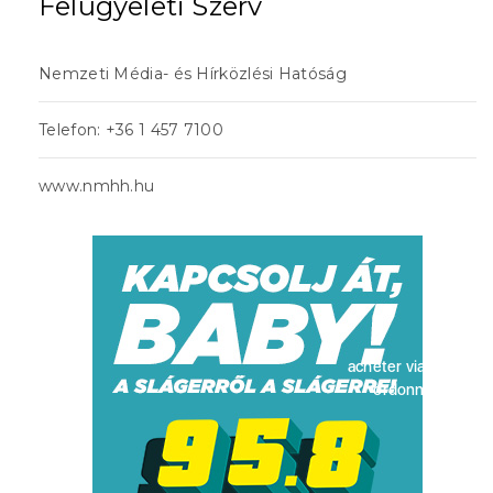
Felügyeleti Szerv
Nemzeti Média- és Hírközlési Hatóság
Telefon: +36 1 457 7100
www.nmhh.hu
acheter viagra sans
ordonnance