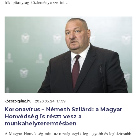
főkapitányság közleménye szerint ...
Közszolgálat.hu
2020.05.24. 17:39
Koronavírus – Németh Szilárd: a Magyar
Honvédség is részt vesz a
munkahelyteremtésben
A Magyar Honvédség mint az ország egyik legnagyobb és legbiztosabb