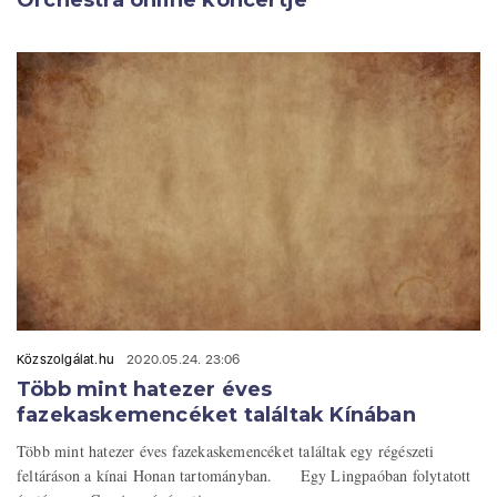
Orchestra online koncertje
Közszolgálat.hu
2020.05.24. 23:06
Több mint hatezer éves
fazekaskemencéket találtak Kínában
Több mint hatezer éves fazekaskemencéket találtak egy régészeti
feltáráson a kínai Honan tartományban. Egy Lingpaóban folytatott