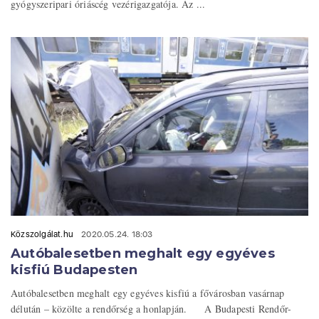
gyógyszeripari óriáscég vezérigazgatója. Az ...
Közszolgálat.hu
2020.05.24. 18:03
Autóbalesetben meghalt egy egyéves
kisfiú Budapesten
Autóbalesetben meghalt egy egyéves kisfiú a fővárosban vasárnap
délután – közölte a rendőrség a honlapján. A Budapesti Rendőr-