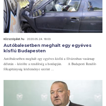
Közszolgálat.hu
2020.05.24. 18:03
Autóbalesetben meghalt egy egyéves
kisfiú Budapesten
Autóbalesetben meghalt egy egyéves kisfiú a fővárosban vasárnap
délután – közölte a rendőrség a honlapján. A Budapesti Rendőr-
főkapitányság közleménye szerint ...