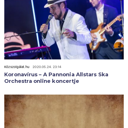
Közszolgálat.hu
2020.05.24. 23:14
Koronavírus – A Pannonia Allstars Ska
Orchestra online koncertje