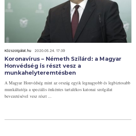
Közszolgálat.hu
2020.05.24. 17:39
Koronavírus – Németh Szilárd: a Magyar
Honvédség is részt vesz a
munkahelyteremtésben
A Magyar Honvédség mint az ország egyik legnagyobb és legbiztosabb
munkáltatója a speciális önkéntes tartalékos katonai szolgálat
bevezetésével vesz részt ...