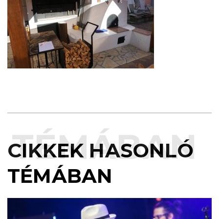
TÉMÁBAN
CIKKEK HASONLÓ
TÉMÁBAN