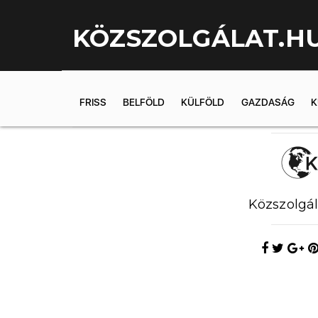
KÖZSZOLGÁLAT.H
FRISS
BELFÖLD
KÜLFÖLD
GAZDASÁG
K
2018.10.08. 1
Közszolgál