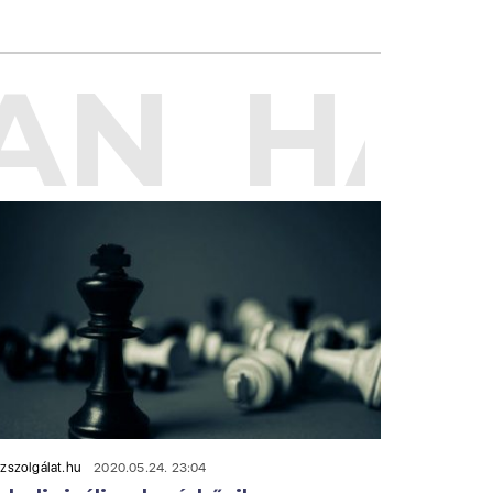
AN
HAS
zszolgálat.hu
2020.05.24. 23:04