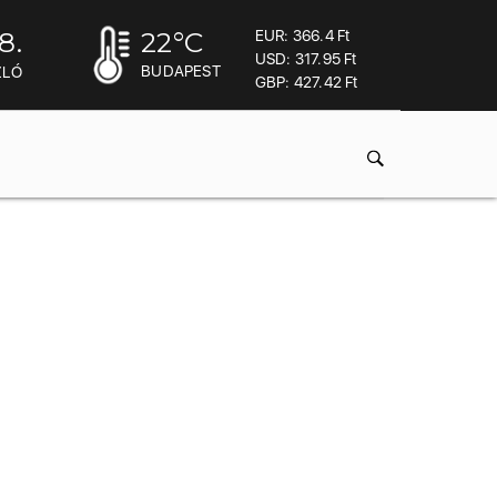
8.
22
°C
EUR: 366.4 Ft
USD: 317.95 Ft
BUDAPEST
ZLÓ
GBP: 427.42 Ft