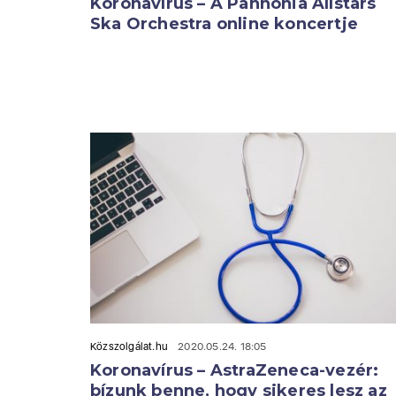
Koronavírus – A Pannonia Allstars
Ska Orchestra online koncertje
Közszolgálat.hu
2020.05.24. 18:05
Koronavírus – AstraZeneca-vezér:
bízunk benne, hogy sikeres lesz az