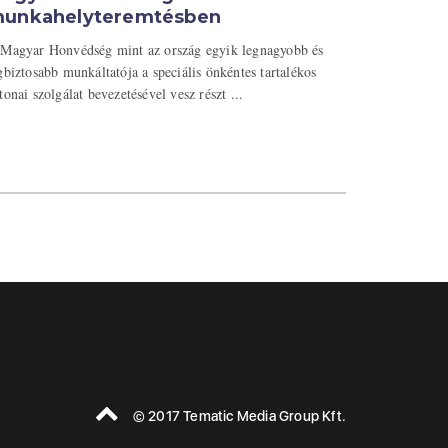
unkahelyteremtésben
Magyar Honvédség mint az ország egyik legnagyobb és
gbiztosabb munkáltatója a speciális önkéntes tartalékos
tonai szolgálat bevezetésével vesz részt ...
© 2017 Tematic Media Group Kft.