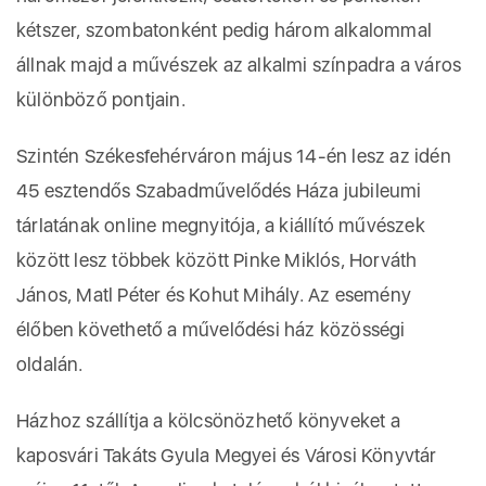
kétszer, szombatonként pedig három alkalommal
állnak majd a művészek az alkalmi színpadra a város
különböző pontjain.
Szintén Székesfehérváron május 14-én lesz az idén
45 esztendős Szabadművelődés Háza jubileumi
tárlatának online megnyitója, a kiállító művészek
között lesz többek között Pinke Miklós, Horváth
János, Matl Péter és Kohut Mihály. Az esemény
élőben követhető a művelődési ház közösségi
oldalán.
Házhoz szállítja a kölcsönözhető könyveket a
kaposvári Takáts Gyula Megyei és Városi Könyvtár