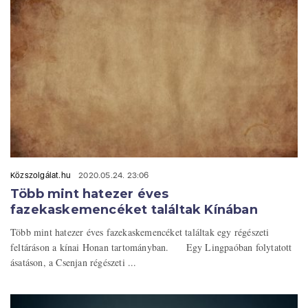
Közszolgálat.hu
2020.05.24. 23:06
Több mint hatezer éves
fazekaskemencéket találtak Kínában
Több mint hatezer éves fazekaskemencéket találtak egy régészeti
feltáráson a kínai Honan tartományban. Egy Lingpaóban folytatott
ásatáson, a Csenjan régészeti ...