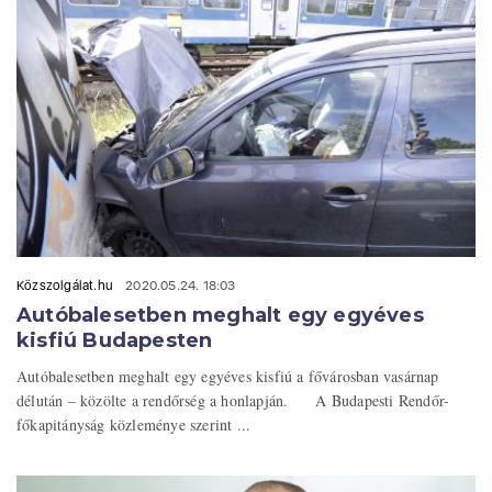
Közszolgálat.hu
2020.05.24. 18:03
Autóbalesetben meghalt egy egyéves
kisfiú Budapesten
Autóbalesetben meghalt egy egyéves kisfiú a fővárosban vasárnap
délután – közölte a rendőrség a honlapján. A Budapesti Rendőr-
főkapitányság közleménye szerint ...