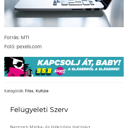
Forrás: MTI
Fotó: pexels.com
Kategóriák:
Friss
,
Kultúra
Felügyeleti Szerv
Nemzeti Média- és Hírközlési Hatóság