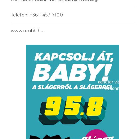
Telefon: +36 1 457 7100
www.nmhh.hu
acheter viagra sans
ordonnance