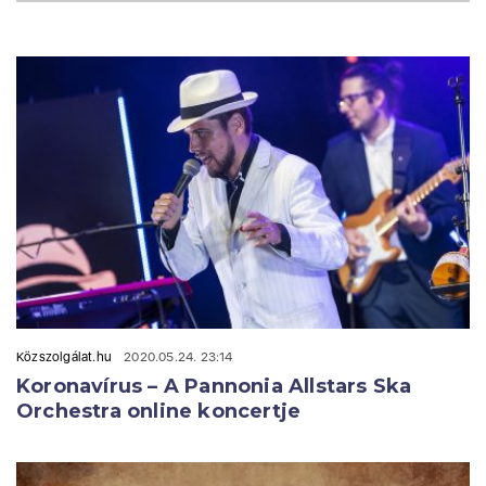
Közszolgálat.hu
2020.05.24. 23:14
Koronavírus – A Pannonia Allstars Ska
Orchestra online koncertje