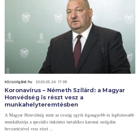
Közszolgálat.hu
2020.05.24. 17:39
Koronavírus – Németh Szilárd: a Magyar
Honvédség is részt vesz a
munkahelyteremtésben
A Magyar Honvédség mint az ország egyik legnagyobb és legbiztosabb
munkáltatója a speciális önkéntes tartalékos katonai szolgálat
bevezetésével vesz részt ...