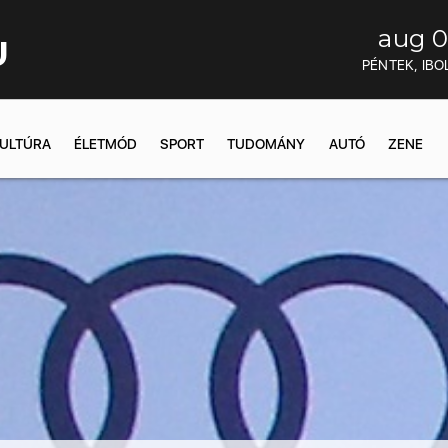
aug 0
U
PÉNTEK, IBO
ULTÚRA
ÉLETMÓD
SPORT
TUDOMÁNY
AUTÓ
ZENE