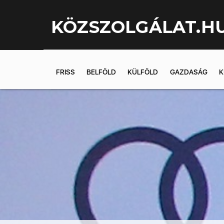
KÖZSZOLGÁLAT.H
FRISS
BELFÖLD
KÜLFÖLD
GAZDASÁG
K