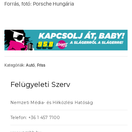
Forrás, fotó: Porsche Hungária
Kategóriák:
Autó
,
Friss
Felügyeleti Szerv
Nemzeti Média- és Hírközlési Hatóság
Telefon: +36 1 457 7100