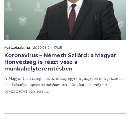
Közszolgálat.hu
2020.05.24. 17:39
Koronavírus – Németh Szilárd: a Magyar
Honvédség is részt vesz a
munkahelyteremtésben
A Magyar Honvédség mint az ország egyik legnagyobb és legbiztosabb
munkáltatója a speciális önkéntes tartalékos katonai szolgálat
bevezetésével vesz részt ...