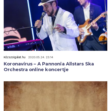
Közszolgálat.hu
2020.05.24. 23:14
Koronavírus – A Pannonia Allstars Ska
Orchestra online koncertje