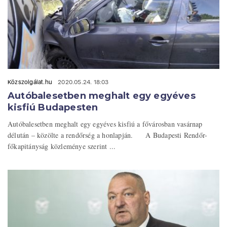
Közszolgálat.hu
2020.05.24. 18:03
Autóbalesetben meghalt egy egyéves
kisfiú Budapesten
Autóbalesetben meghalt egy egyéves kisfiú a fővárosban vasárnap
délután – közölte a rendőrség a honlapján. A Budapesti Rendőr-
főkapitányság közleménye szerint ...