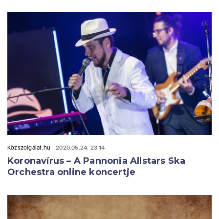
Közszolgálat.hu
2020.05.24. 23:14
Koronavírus – A Pannonia Allstars Ska
Orchestra online koncertje