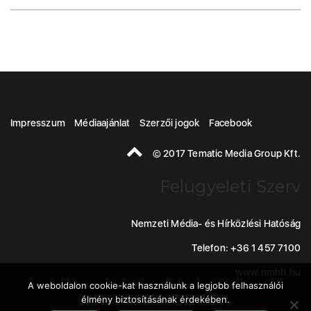
Impresszum
Médiaajánlat
Szerzői jogok
Facebook
© 2017 Tematic Media Group Kft.
Felügyeleti Szerv
Nemzeti Média- és Hírközlési Hatóság
Telefon: +36 1 457 7100
www.nmhh.hu
A weboldalon cookie-kat használunk a legjobb felhasználói
élmény biztosításának érdekében.