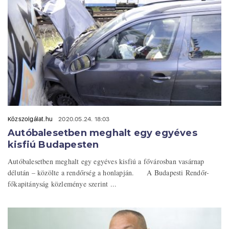
Közszolgálat.hu
2020.05.24. 18:03
Autóbalesetben meghalt egy egyéves
kisfiú Budapesten
Autóbalesetben meghalt egy egyéves kisfiú a fővárosban vasárnap
délután – közölte a rendőrség a honlapján. A Budapesti Rendőr-
főkapitányság közleménye szerint ...