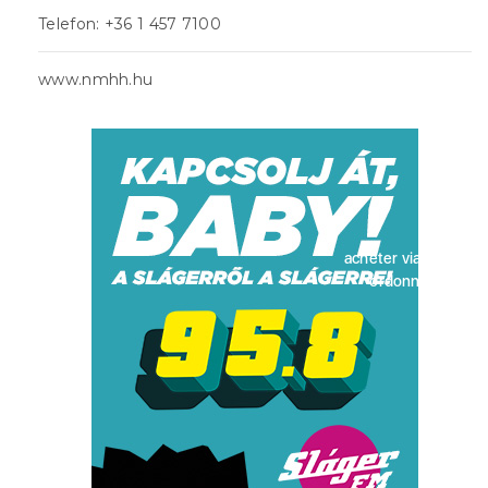
Telefon: +36 1 457 7100
www.nmhh.hu
acheter viagra sans
ordonnance