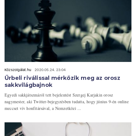
Közszolgálat.hu
2020.05.24. 23:04
Űrbeli riválissal mérkőzik meg az orosz
sakkvilágbajnok
Egyedi sakkjátszmáról tett bejelentést Szergej Karjakin orosz
nagymester, aki Twitter-bejegyzésben tudatta, hogy június 9-én online
meccset vív honfitársával, a Nemzetközi ...