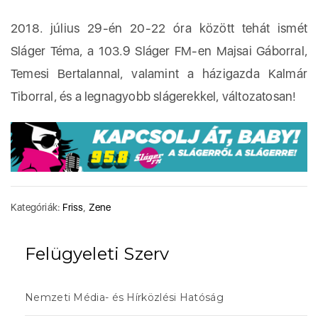
2018. július 29-én 20-22 óra között tehát ismét
Sláger Téma, a 103.9 Sláger FM-en Majsai Gáborral,
Temesi Bertalannal, valamint a házigazda Kalmár
Tiborral, és a legnagyobb slágerekkel, változatosan!
Kategóriák:
Friss
,
Zene
Felügyeleti Szerv
Nemzeti Média- és Hírközlési Hatóság