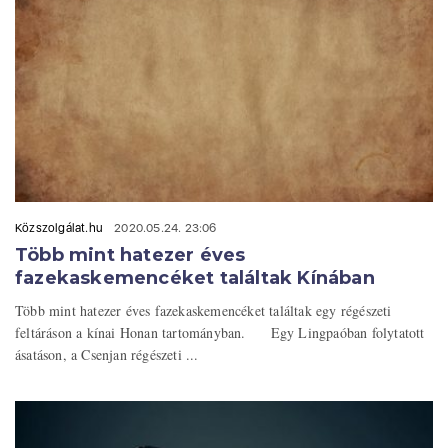
Közszolgálat.hu
2020.05.24. 23:06
Több mint hatezer éves
fazekaskemencéket találtak Kínában
Több mint hatezer éves fazekaskemencéket találtak egy régészeti
feltáráson a kínai Honan tartományban. Egy Lingpaóban folytatott
ásatáson, a Csenjan régészeti ...