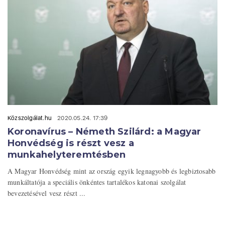
Közszolgálat.hu
2020.05.24. 17:39
Koronavírus – Németh Szilárd: a Magyar
Honvédség is részt vesz a
munkahelyteremtésben
A Magyar Honvédség mint az ország egyik legnagyobb és legbiztosabb
munkáltatója a speciális önkéntes tartalékos katonai szolgálat
bevezetésével vesz részt ...