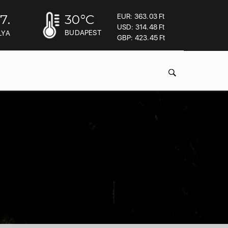
7.
30
°C
EUR: 363.03 Ft
USD: 314.48 Ft
BUDAPEST
LYA
GBP: 423.45 Ft