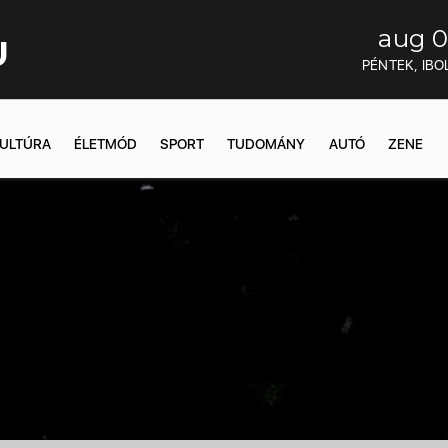
aug 0
U
PÉNTEK, IBO
ULTÚRA
ÉLETMÓD
SPORT
TUDOMÁNY
AUTÓ
ZENE