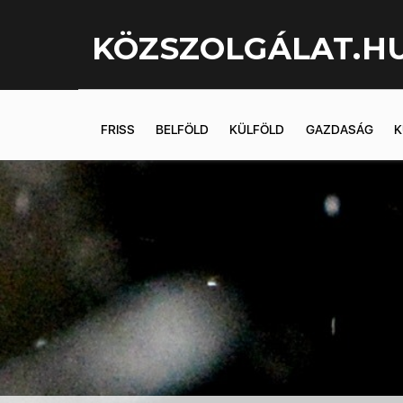
KÖZSZOLGÁLAT.H
FRISS
BELFÖLD
KÜLFÖLD
GAZDASÁG
K