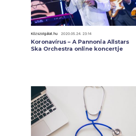
Közszolgálat.hu
2020.05.24. 23:14
Koronavírus – A Pannonia Allstars
Ska Orchestra online koncertje