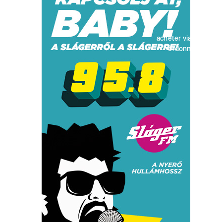
acheter viagra sans
ordonnance