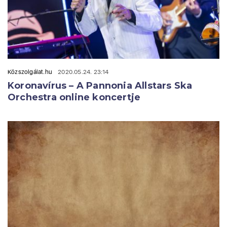
Közszolgálat.hu
2020.05.24. 23:14
Koronavírus – A Pannonia Allstars Ska
Orchestra online koncertje