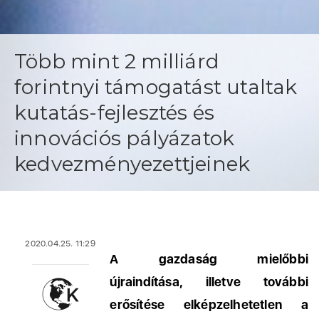
Több mint 2 milliárd
forintnyi támogatást utaltak
kutatás-fejlesztés és
innovációs pályázatok
kedvezményezettjeinek
2020.04.25. 11:29
A gazdaság mielőbbi
újraindítása, illetve további
erősítése elképzelhetetlen a