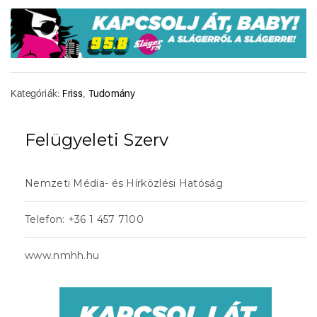
Kategóriák:
Friss
,
Tudomány
Felügyeleti Szerv
Nemzeti Média- és Hírközlési Hatóság
Telefon: +36 1 457 7100
www.nmhh.hu