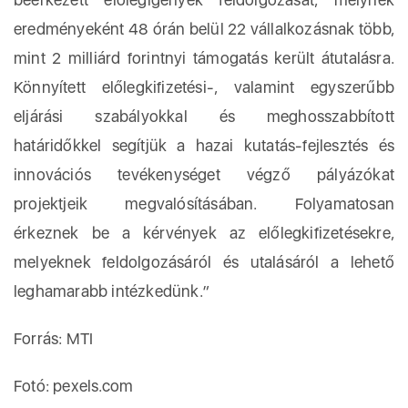
eredményeként 48 órán belül 22 vállalkozásnak több,
mint 2 milliárd forintnyi támogatás került átutalásra.
Könnyített előlegkifizetési-, valamint egyszerűbb
eljárási szabályokkal és meghosszabbított
határidőkkel segítjük a hazai kutatás-fejlesztés és
innovációs tevékenységet végző pályázókat
projektjeik megvalósításában. Folyamatosan
érkeznek be a kérvények az előlegkifizetésekre,
melyeknek feldolgozásáról és utalásáról a lehető
leghamarabb intézkedünk.”
Forrás: MTI
Fotó: pexels.com