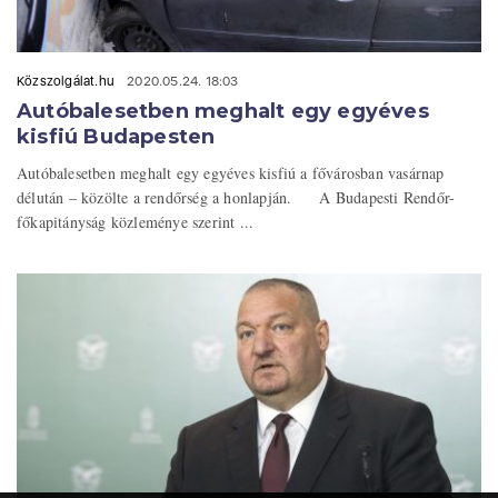
Közszolgálat.hu
2020.05.24. 18:03
Autóbalesetben meghalt egy egyéves
kisfiú Budapesten
Autóbalesetben meghalt egy egyéves kisfiú a fővárosban vasárnap
délután – közölte a rendőrség a honlapján. A Budapesti Rendőr-
főkapitányság közleménye szerint ...