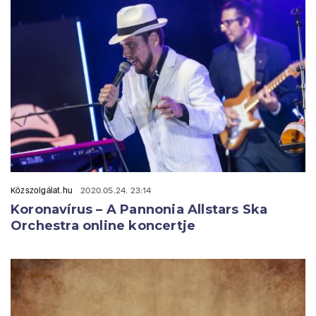
Közszolgálat.hu
2020.05.24. 23:14
Koronavírus – A Pannonia Allstars Ska
Orchestra online koncertje