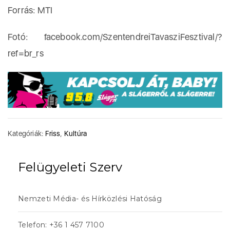
Forrás: MTI
Fotó: facebook.com/SzentendreiTavasziFesztival/?
ref=br_rs
Kategóriák:
Friss
,
Kultúra
Felügyeleti Szerv
Nemzeti Média- és Hírközlési Hatóság
Telefon: +36 1 457 7100