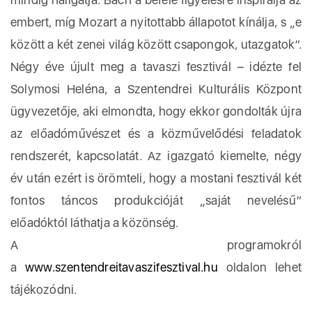
embert, míg Mozart a nyitottabb állapotot kínálja, s „e
között a két zenei világ között csapongok, utazgatok”.
Négy éve újult meg a tavaszi fesztivál – idézte fel
Solymosi Heléna, a Szentendrei Kulturális Központ
ügyvezetője, aki elmondta, hogy ekkor gondolták újra
az előadóművészet és a közművelődési feladatok
rendszerét, kapcsolatát. Az igazgató kiemelte, négy
év után ezért is örömteli, hogy a mostani fesztivál két
fontos táncos produkcióját „saját nevelésű”
előadóktól láthatja a közönség.
A programokról
a
www.szentendreitavaszifesztival.hu
oldalon lehet
tájékozódni.