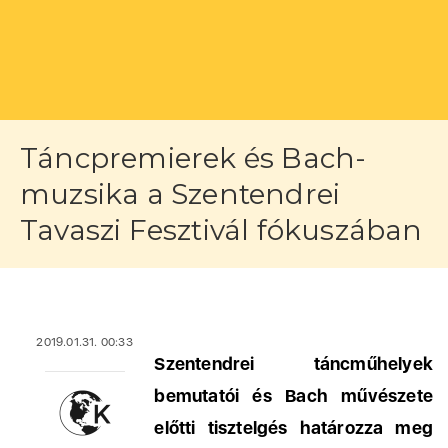
Táncpremierek és Bach-
muzsika a Szentendrei
Tavaszi Fesztivál fókuszában
2019.01.31. 00:33
Szentendrei táncműhelyek
bemutatói és Bach művészete
előtti tisztelgés határozza meg