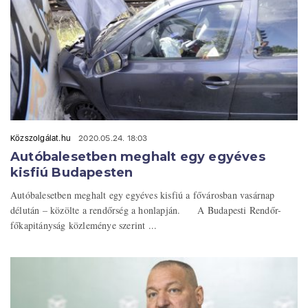
Közszolgálat.hu
2020.05.24. 18:03
Autóbalesetben meghalt egy egyéves
kisfiú Budapesten
Autóbalesetben meghalt egy egyéves kisfiú a fővárosban vasárnap
délután – közölte a rendőrség a honlapján. A Budapesti Rendőr-
főkapitányság közleménye szerint ...