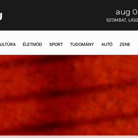
aug 0
U
SZOMBAT, LÁS
ULTÚRA
ÉLETMÓD
SPORT
TUDOMÁNY
AUTÓ
ZENE