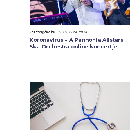
Közszolgálat.hu
2020.05.24. 23:14
Koronavírus – A Pannonia Allstars
Ska Orchestra online koncertje