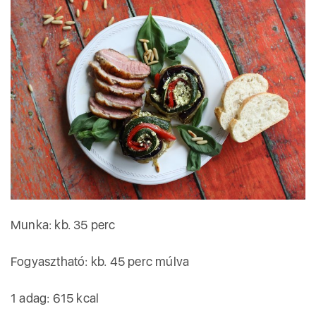
Munka: kb. 35 perc
Fogyasztható: kb. 45 perc múlva
1 adag: 615 kcal