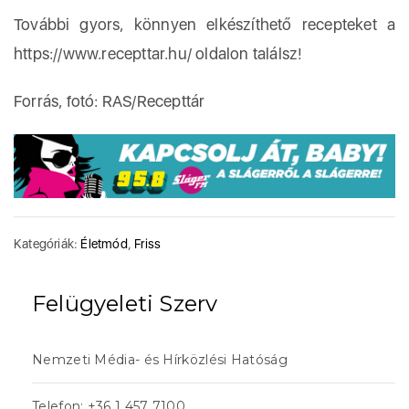
További gyors, könnyen elkészíthető recepteket a
https://www.recepttar.hu/ oldalon találsz!
Forrás, fotó: RAS/Recepttár
Kategóriák:
Életmód
,
Friss
Felügyeleti Szerv
Nemzeti Média- és Hírközlési Hatóság
Telefon: +36 1 457 7100