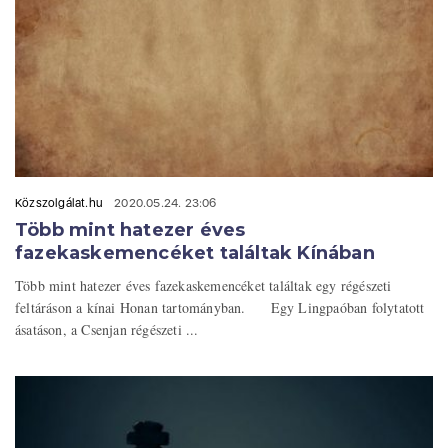
Közszolgálat.hu
2020.05.24. 23:06
Több mint hatezer éves
fazekaskemencéket találtak Kínában
Több mint hatezer éves fazekaskemencéket találtak egy régészeti
feltáráson a kínai Honan tartományban. Egy Lingpaóban folytatott
ásatáson, a Csenjan régészeti ...