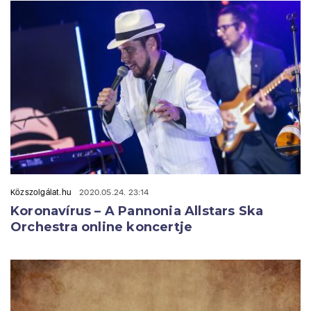
Közszolgálat.hu
2020.05.24. 23:14
Koronavírus – A Pannonia Allstars Ska
Orchestra online koncertje