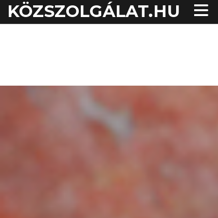
KÖZSZOLGÁLAT.HU