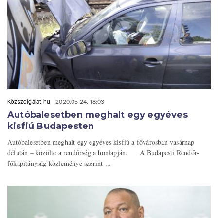
Közszolgálat.hu
2020.05.24. 18:03
Autóbalesetben meghalt egy egyéves
kisfiú Budapesten
Autóbalesetben meghalt egy egyéves kisfiú a fővárosban vasárnap
délután – közölte a rendőrség a honlapján. A Budapesti Rendőr-
főkapitányság közleménye szerint ...