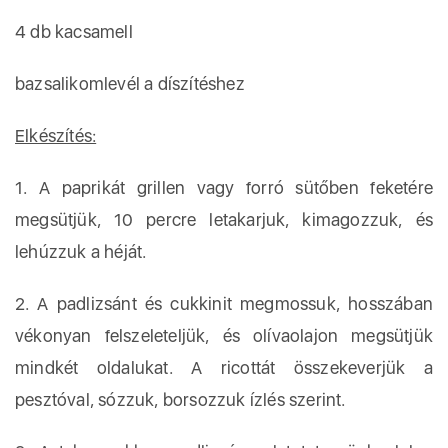
4 db kacsamell
bazsalikomlevél a díszítéshez
Elkészítés:
1. A paprikát grillen vagy forró sütőben feketére
megsütjük, 10 percre letakarjuk, kimagozzuk, és
lehúzzuk a héját.
2. A padlizsánt és cukkinit megmossuk, hosszában
vékonyan felszeleteljük, és olívaolajon megsütjük
mindkét oldalukat. A ricottát összekeverjük a
pesztóval, sózzuk, borsozzuk ízlés szerint.