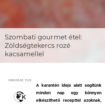
Szombati gourmet étel:
Zöldségtekercs rozé
kacsamellel
2020.05.02. 11:22
A karantén ideje alatt segítünk
minden nap egy könnyen
elkészíthető recepttel azoknak,