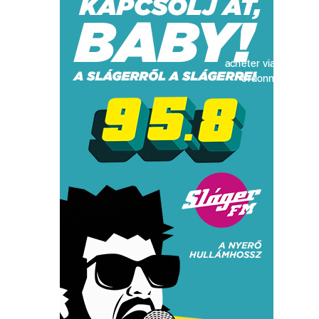
acheter viagra sans
ordonnance