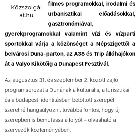
filmes programokkal, irodalmi és
Közszolgál
urbanisztikai előadásokkal,
at.hu
gasztronómiával,
gyerekprogramokkal valamint vízi és vízparti
sportokkal várja a közönséget a Népszigettől a
belvárosi Duna-parton, az A38 és Trip állóhajókon
át a Valyo Kikötőig a Dunapest Fesztivál.
Az augusztus 31. és szeptember 2. között zajló
programsorozat a Dunának a kulturális, a turisztikai
és a budapesti identitásban betöltött szerepét
szeretné hangsúlyozni, továbbá fontos, hogy új
szerepben is bemutassa a folyót – olvasható a
szervezők közleményében.