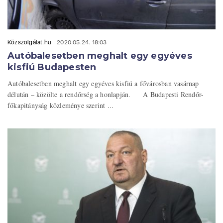
Közszolgálat.hu
2020.05.24. 18:03
Autóbalesetben meghalt egy egyéves
kisfiú Budapesten
Autóbalesetben meghalt egy egyéves kisfiú a fővárosban vasárnap
délután – közölte a rendőrség a honlapján. A Budapesti Rendőr-
főkapitányság közleménye szerint ...