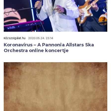
Közszolgálat.hu
2020.05.24. 23:14
Koronavírus – A Pannonia Allstars Ska
Orchestra online koncertje