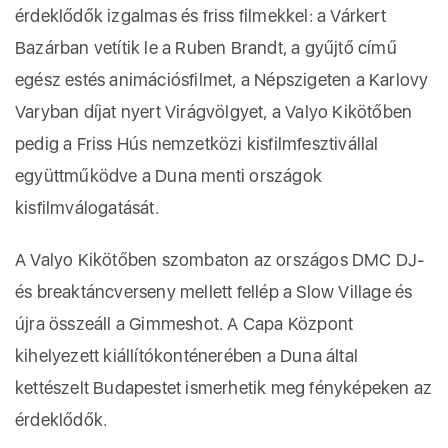
érdeklődők izgalmas és friss filmekkel: a Várkert
Bazárban vetítik le a Ruben Brandt, a gyűjtő című
egész estés animációsfilmet, a Népszigeten a Karlovy
Varyban díjat nyert Virágvölgyet, a Valyo Kikötőben
pedig a Friss Hús nemzetközi kisfilmfesztivállal
együttműködve a Duna menti országok
kisfilmválogatását.
A Valyo Kikötőben szombaton az országos DMC DJ-
és breaktáncverseny mellett fellép a Slow Village és
újra összeáll a Gimmeshot. A Capa Központ
kihelyezett kiállítókonténerében a Duna által
kettészelt Budapestet ismerhetik meg fényképeken az
érdeklődők.