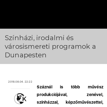
Színházi, irodalmi és
városismereti programok a
Dunapesten
2018.08.04. 22:22
Száznál is több művész
produkciójával, zenével,
színházzal, képzőművészettel,