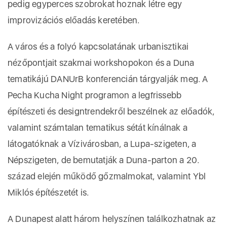
pedig egyperces szobrokat hoznak létre egy
improvizációs előadás keretében.
A város és a folyó kapcsolatának urbanisztikai
nézőpontjait szakmai workshopokon és a Duna
tematikájú DANUrB konferencián tárgyalják meg. A
Pecha Kucha Night programon a legfrissebb
építészeti és designtrendekről beszélnek az előadók,
valamint számtalan tematikus sétát kínálnak a
látogatóknak a Vízivárosban, a Lupa-szigeten, a
Népszigeten, de bemutatják a Duna-parton a 20.
század elején működő gőzmalmokat, valamint Ybl
Miklós építészetét is.
A Dunapest alatt három helyszínen találkozhatnak az