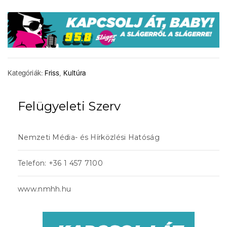
Kategóriák:
Friss
,
Kultúra
Felügyeleti Szerv
Nemzeti Média- és Hírközlési Hatóság
Telefon: +36 1 457 7100
www.nmhh.hu