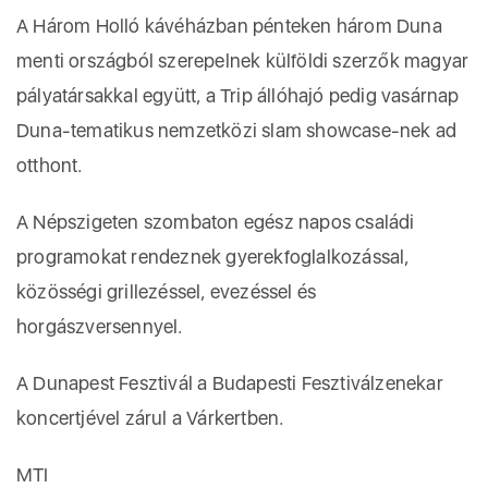
A Három Holló kávéházban pénteken három Duna
menti országból szerepelnek külföldi szerzők magyar
pályatársakkal együtt, a Trip állóhajó pedig vasárnap
Duna-tematikus nemzetközi slam showcase-nek ad
otthont.
A Népszigeten szombaton egész napos családi
programokat rendeznek gyerekfoglalkozással,
közösségi grillezéssel, evezéssel és
horgászversennyel.
A Dunapest Fesztivál a Budapesti Fesztiválzenekar
koncertjével zárul a Várkertben.
MTI