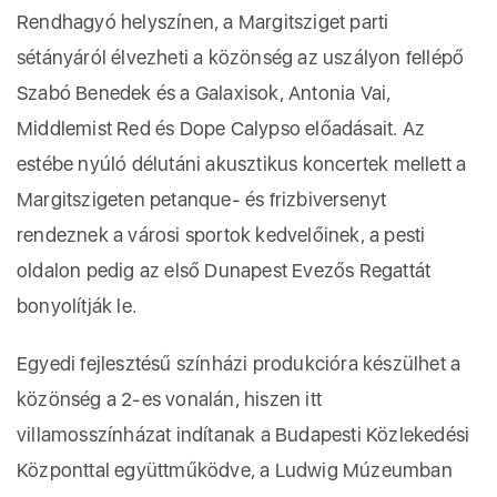
Rendhagyó helyszínen, a Margitsziget parti
sétányáról élvezheti a közönség az uszályon fellépő
Szabó Benedek és a Galaxisok, Antonia Vai,
Middlemist Red és Dope Calypso előadásait. Az
estébe nyúló délutáni akusztikus koncertek mellett a
Margitszigeten petanque- és frizbiversenyt
rendeznek a városi sportok kedvelőinek, a pesti
oldalon pedig az első Dunapest Evezős Regattát
bonyolítják le.
Egyedi fejlesztésű színházi produkcióra készülhet a
közönség a 2-es vonalán, hiszen itt
villamosszínházat indítanak a Budapesti Közlekedési
Központtal együttműködve, a Ludwig Múzeumban