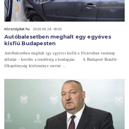
Közszolgálat.hu
2020.05.24. 18:03
Autóbalesetben meghalt egy egyéves
kisfiú Budapesten
Autóbalesetben meghalt egy egyéves kisfiú a fővárosban vasárnap
délután – közölte a rendőrség a honlapján. A Budapesti Rendőr-
főkapitányság közleménye szerint ...