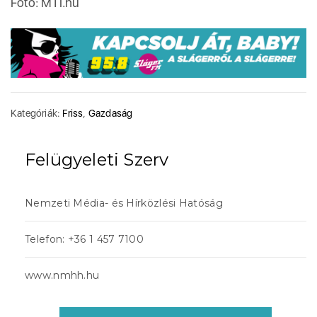
Fotó: MTI.hu
Kategóriák:
Friss
,
Gazdaság
Felügyeleti Szerv
Nemzeti Média- és Hírközlési Hatóság
Telefon: +36 1 457 7100
www.nmhh.hu