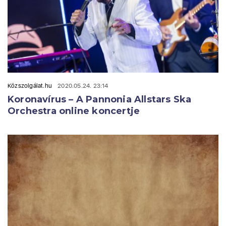
Közszolgálat.hu
2020.05.24. 23:14
Koronavírus – A Pannonia Allstars Ska
Orchestra online koncertje