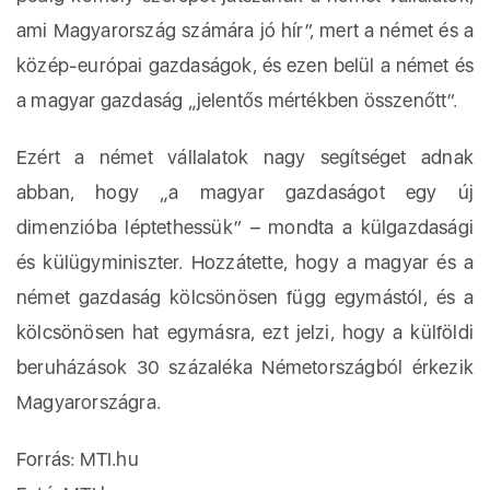
ami Magyarország számára jó hír”, mert a német és a
közép-európai gazdaságok, és ezen belül a német és
a magyar gazdaság „jelentős mértékben összenőtt”.
Ezért a német vállalatok nagy segítséget adnak
abban, hogy „a magyar gazdaságot egy új
dimenzióba léptethessük” – mondta a külgazdasági
és külügyminiszter. Hozzátette, hogy a magyar és a
német gazdaság kölcsönösen függ egymástól, és a
kölcsönösen hat egymásra, ezt jelzi, hogy a külföldi
beruházások 30 százaléka Németországból érkezik
Magyarországra.
Forrás: MTI.hu