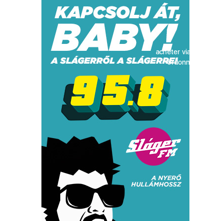
acheter viagra sans
ordonnance