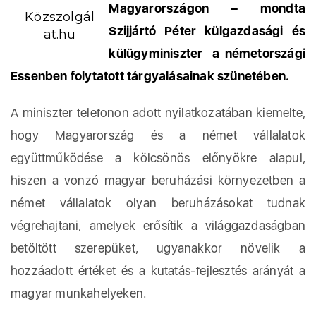
Magyarországon – mondta
Közszolgál
Szijjártó Péter külgazdasági és
at.hu
külügyminiszter a németországi
Essenben folytatott tárgyalásainak szünetében.
A miniszter telefonon adott nyilatkozatában kiemelte,
hogy Magyarország és a német vállalatok
együttműködése a kölcsönös előnyökre alapul,
hiszen a vonzó magyar beruházási környezetben a
német vállalatok olyan beruházásokat tudnak
végrehajtani, amelyek erősítik a világgazdaságban
betöltött szerepüket, ugyanakkor növelik a
hozzáadott értéket és a kutatás-fejlesztés arányát a
magyar munkahelyeken.