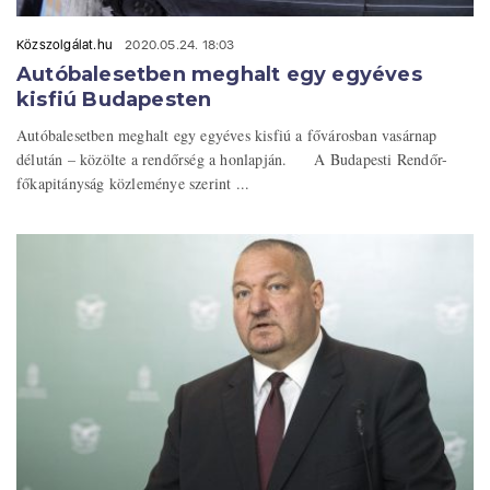
Közszolgálat.hu
2020.05.24. 18:03
Autóbalesetben meghalt egy egyéves
kisfiú Budapesten
Autóbalesetben meghalt egy egyéves kisfiú a fővárosban vasárnap
délután – közölte a rendőrség a honlapján. A Budapesti Rendőr-
főkapitányság közleménye szerint ...