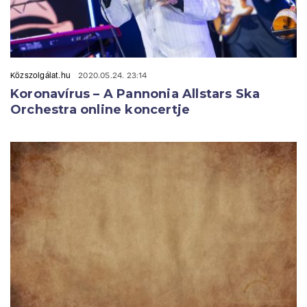
Közszolgálat.hu
2020.05.24. 23:14
Koronavírus – A Pannonia Allstars Ska
Orchestra online koncertje