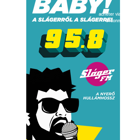
acheter viagra sans
ordonnance