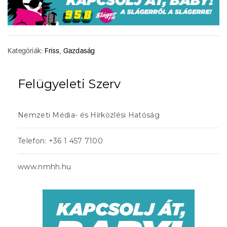
Kategóriák:
Friss
,
Gazdaság
Felügyeleti Szerv
Nemzeti Média- és Hírközlési Hatóság
Telefon: +36 1 457 7100
www.nmhh.hu