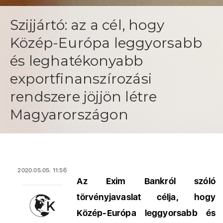
Szijjártó: az a cél, hogy
Közép-Európa leggyorsabb
és leghatékonyabb
exportfinanszírozási
rendszere jöjjön létre
Magyarországon
2020.05.05. 11:56
Az Exim Bankról szóló
törvényjavaslat célja, hogy
Közép-Európa leggyorsabb és