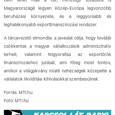
Magyarországé legyen Közép-Európa legvonzóbb
beruházási környezete, és a leggyorsabb és
leghatékonyabb exportfinanszírozási rendszer.
A tárcavezető elmondta: a javaslat célja, hogy tovább
csökkentse a magyar vállalkozások adminisztratív
terheit, valamint felgyorsítsa az exportőrök
finanszírozáshoz jutását, ami főleg most fontos,
amikor a világjárvány miatti nehézségek közepette a
vállalatok likviditási kihívásokkal szembesülnek.
Forrás: MTI.hu
Fotó: MTI.hu