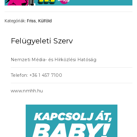
Kategóriák:
Friss
,
Külföld
Felügyeleti Szerv
Nemzeti Média- és Hírközlési Hatóság
Telefon: +36 1 457 7100
www.nmhh.hu