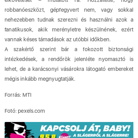
robbanóeszközt, gépfegyvert nem, vagy sokkal
nehezebben tudnak szerezni és használni azok a
fanatikusok, akik merényletre készülnének, ezért
vannak késes támadások az utóbbi időkben.
A szakértő szerint bár a fokozott biztonsági
intézkedések, a rendőrök jelenléte nyomasztó is
lehet, de a karácsonyi vásárokra látogató embereket
mégis inkább megnyugtatják.
Forrás: MTI
Fotó: pexels.com