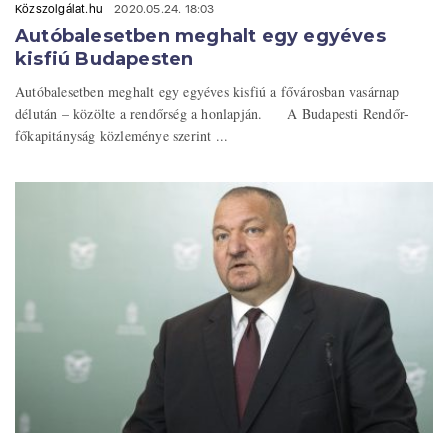
Közszolgálat.hu
2020.05.24. 18:03
Autóbalesetben meghalt egy egyéves
kisfiú Budapesten
Autóbalesetben meghalt egy egyéves kisfiú a fővárosban vasárnap
délután – közölte a rendőrség a honlapján. A Budapesti Rendőr-
főkapitányság közleménye szerint ...