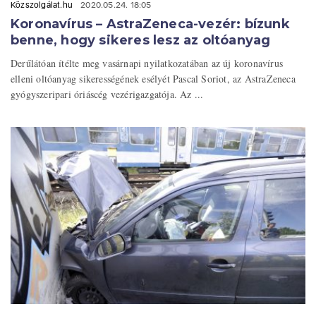
Közszolgálat.hu
2020.05.24. 18:05
Koronavírus – AstraZeneca-vezér: bízunk
benne, hogy sikeres lesz az oltóanyag
Derűlátóan ítélte meg vasárnapi nyilatkozatában az új koronavírus
elleni oltóanyag sikerességének esélyét Pascal Soriot, az AstraZeneca
gyógyszeripari óriáscég vezérigazgatója. Az ...