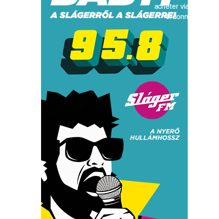
acheter viagra sans
ordonnance