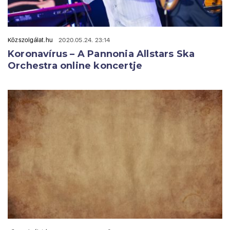
Közszolgálat.hu
2020.05.24. 23:14
Koronavírus – A Pannonia Allstars Ska
Orchestra online koncertje