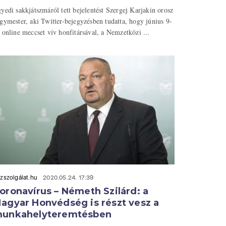
yedi sakkjátszmáról tett bejelentést Szergej Karjakin orosz
gymester, aki Twitter-bejegyzésben tudatta, hogy június 9-
 online meccset vív honfitársával, a Nemzetközi ...
zszolgálat.hu
2020.05.24. 17:39
oronavírus – Németh Szilárd: a
agyar Honvédség is részt vesz a
unkahelyteremtésben