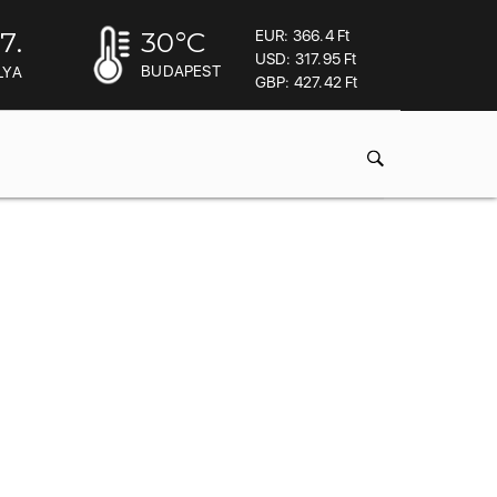
7.
30
°C
EUR: 366.4 Ft
USD: 317.95 Ft
BUDAPEST
LYA
GBP: 427.42 Ft