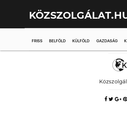
KÖZSZOLGÁLAT.H
FRISS
BELFÖLD
KÜLFÖLD
GAZDASÁG
K
2019.06.01. 
Közszolgál