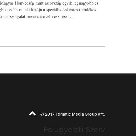
Magyar Honvédség mint az ország egyik legnagyobb és
gbiztosabb munkáltatója a speciális önkéntes tartalékos
tonai szolgálat bevezetésével vesz részt ...
© 2017 Tematic Media Group Kft.
Felügyeleti Szerv