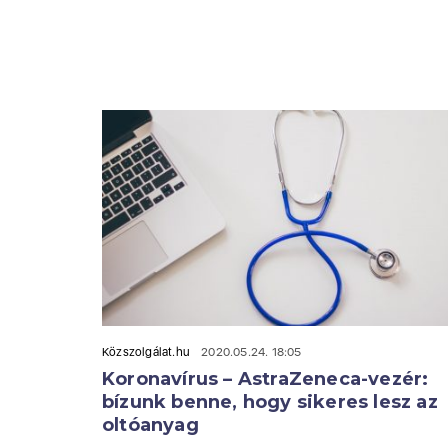
Közszolgálat.hu
2020.05.24. 18:05
Koronavírus – AstraZeneca-vezér:
bízunk benne, hogy sikeres lesz az
oltóanyag