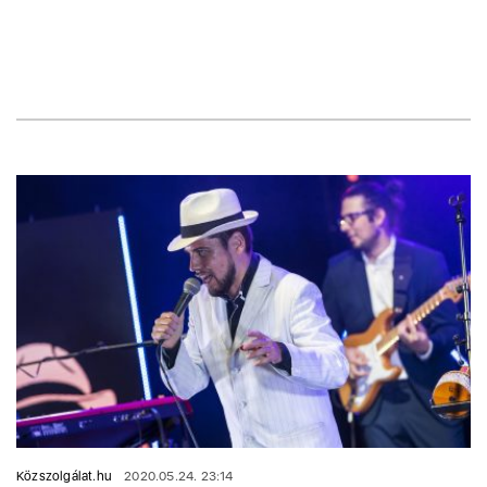
Közszolgálat.hu
2020.05.24. 23:14