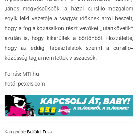
János megyéspüspök, a hazai cursillo-mozgalom
egyik lelki vezetője a Magyar Időknek arról beszélt,
hogy a foglalkozásaikon részt vevőket „utánkövetik”
azután is, hogy kikerültek a börtönből. Hozzátette,
hogy az eddigi tapasztalatok szerint a cursillo-
közösség tagjai nem lettek visszaesők.
Forrás: MTI.hu
Fotó: pexels.com
Kategóriák:
Belföld
,
Friss