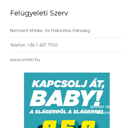
Felügyeleti Szerv
Nemzeti Média- és Hírközlési Hatóság
Telefon: +36 1 457 7100
www.nmhh.hu
acheter viagra sans
ordonnance