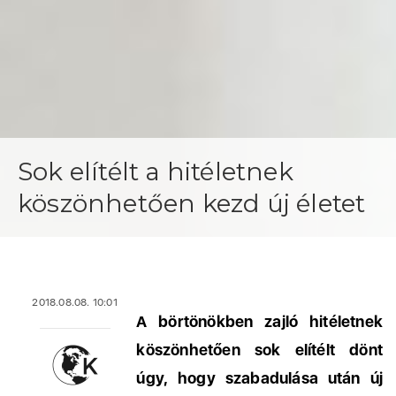
Sok elítélt a hitéletnek
köszönhetően kezd új életet
2018.08.08. 10:01
A börtönökben zajló hitéletnek
köszönhetően sok elítélt dönt
úgy, hogy szabadulása után új