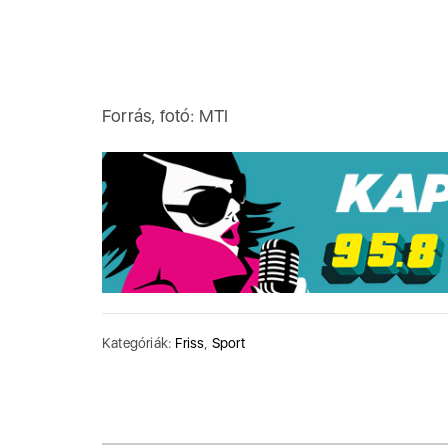
Forrás, fotó: MTI
Kategóriák:
Friss
,
Sport