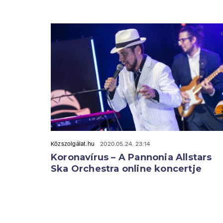
Közszolgálat.hu
2020.05.24. 23:14
Koronavírus – A Pannonia Allstars
Ska Orchestra online koncertje