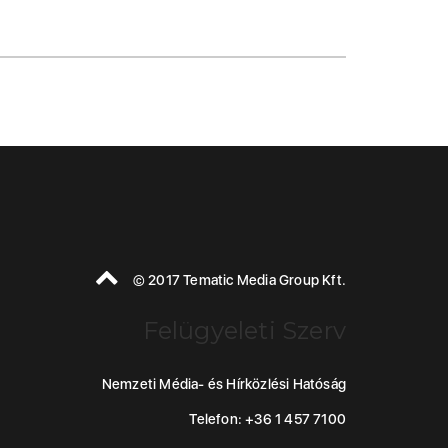
© 2017 Tematic Media Group Kft.
Felügyeleti Szerv
Nemzeti Média- és Hírközlési Hatóság
Telefon: +36 1 457 7100