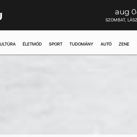
aug 0
U
SZOMBAT, LÁS
ULTÚRA
ÉLETMÓD
SPORT
TUDOMÁNY
AUTÓ
ZENE