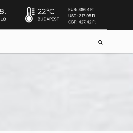
8.
22
°C
EUR: 366.4 Ft
USD: 317.95 Ft
BUDAPEST
ZLÓ
GBP: 427.42 Ft