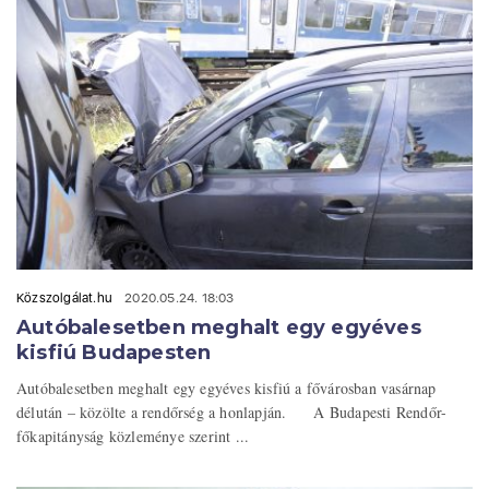
Közszolgálat.hu
2020.05.24. 18:03
Autóbalesetben meghalt egy egyéves
kisfiú Budapesten
Autóbalesetben meghalt egy egyéves kisfiú a fővárosban vasárnap
délután – közölte a rendőrség a honlapján. A Budapesti Rendőr-
főkapitányság közleménye szerint ...