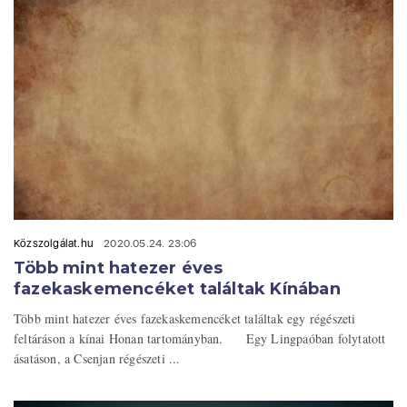
Közszolgálat.hu
2020.05.24. 23:06
Több mint hatezer éves
fazekaskemencéket találtak Kínában
Több mint hatezer éves fazekaskemencéket találtak egy régészeti
feltáráson a kínai Honan tartományban. Egy Lingpaóban folytatott
ásatáson, a Csenjan régészeti ...