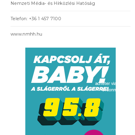
Nemzeti Média- és Hírközlési Hatóság
Telefon: +36 1 457 7100
www.nmhh.hu
acheter viagra sans
ordonnance