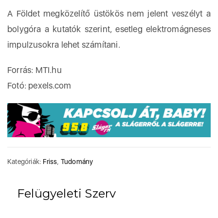
A Földet megközelítő üstökös nem jelent veszélyt a
bolygóra a kutatók szerint, esetleg elektromágneses
impulzusokra lehet számítani.
Forrás: MTI.hu
Fotó: pexels.com
Kategóriák:
Friss
,
Tudomány
Felügyeleti Szerv