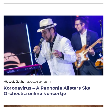
Közszolgálat.hu
2020.05.24. 23:14
Koronavírus – A Pannonia Allstars Ska
Orchestra online koncertje