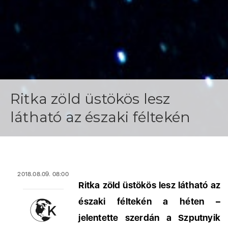
Ritka zöld üstökös lesz
látható az északi féltekén
2018.08.09. 08:00
Ritka zöld üstökös lesz látható az
északi féltekén a héten –
jelentette szerdán a Szputnyik