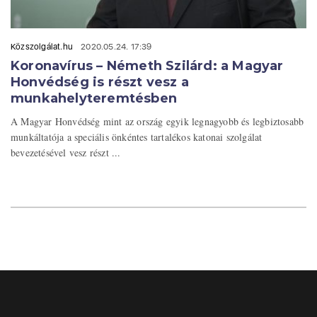
Közszolgálat.hu
2020.05.24. 17:39
Koronavírus – Németh Szilárd: a Magyar
Honvédség is részt vesz a
munkahelyteremtésben
A Magyar Honvédség mint az ország egyik legnagyobb és legbiztosabb
munkáltatója a speciális önkéntes tartalékos katonai szolgálat
bevezetésével vesz részt ...