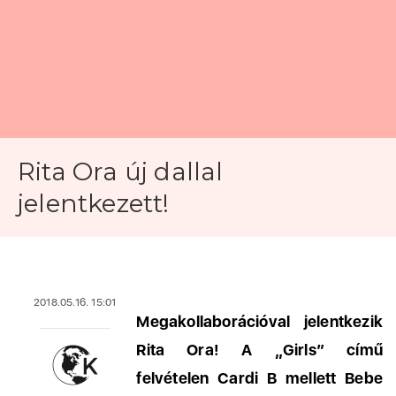
Rita Ora új dallal
jelentkezett!
2018.05.16. 15:01
Megakollaborációval jelentkezik
Rita Ora! A „Girls” című
felvételen Cardi B mellett Bebe