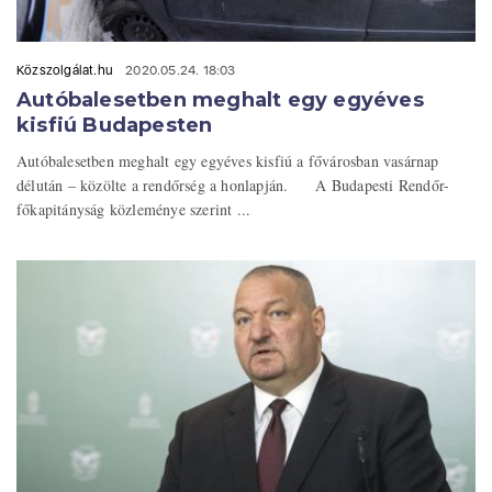
Közszolgálat.hu
2020.05.24. 18:03
Autóbalesetben meghalt egy egyéves
kisfiú Budapesten
Autóbalesetben meghalt egy egyéves kisfiú a fővárosban vasárnap
délután – közölte a rendőrség a honlapján. A Budapesti Rendőr-
főkapitányság közleménye szerint ...