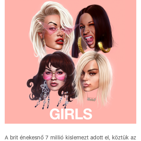
A brit énekesnő 7 millió kislemezt adott el, köztük az