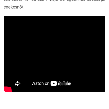
énekesnőt.