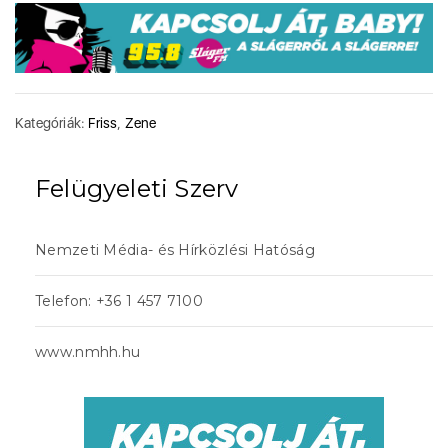
Kategóriák:
Friss
,
Zene
Felügyeleti Szerv
Nemzeti Média- és Hírközlési Hatóság
Telefon: +36 1 457 7100
www.nmhh.hu