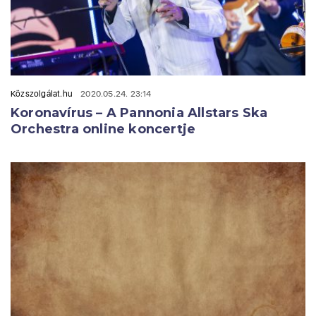
Közszolgálat.hu
2020.05.24. 23:14
Koronavírus – A Pannonia Allstars Ska
Orchestra online koncertje