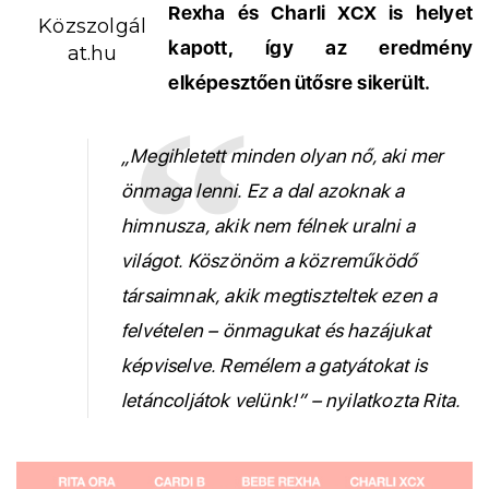
Rexha és Charli XCX is helyet
Közszolgál
kapott, így az eredmény
at.hu
elképesztően ütősre sikerült.
„Megihletett minden olyan nő, aki mer
önmaga lenni. Ez a dal azoknak a
himnusza, akik nem félnek uralni a
világot. Köszönöm a közreműködő
társaimnak, akik megtiszteltek ezen a
felvételen – önmagukat és hazájukat
képviselve. Remélem a gatyátokat is
letáncoljátok velünk!” – nyilatkozta Rita.