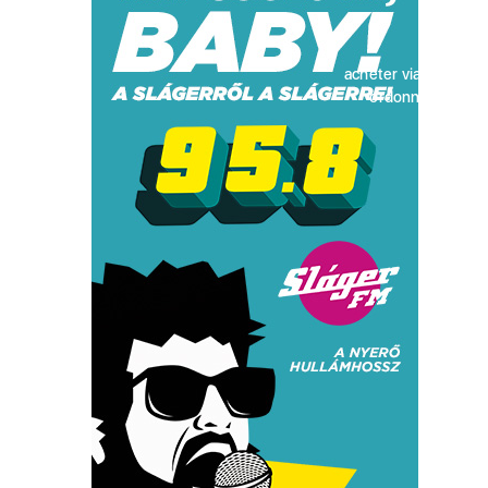
acheter viagra sans
ordonnance