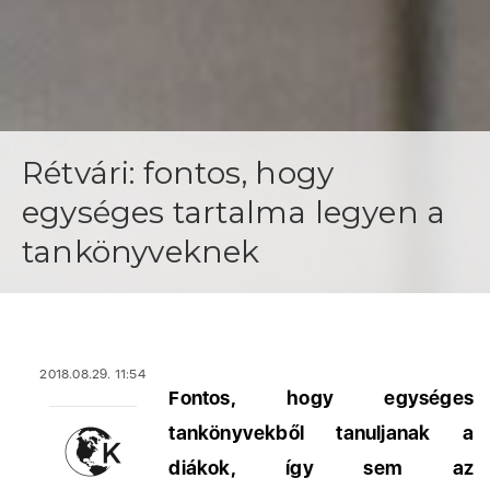
Rétvári: fontos, hogy
egységes tartalma legyen a
tankönyveknek
2018.08.29. 11:54
Fontos, hogy egységes
tankönyvekből tanuljanak a
diákok, így sem az