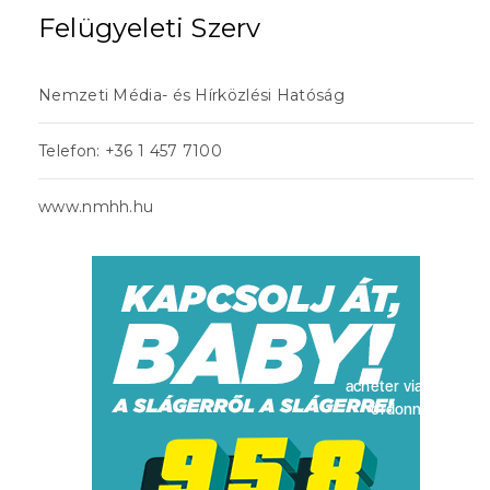
Felügyeleti Szerv
Nemzeti Média- és Hírközlési Hatóság
Telefon: +36 1 457 7100
www.nmhh.hu
acheter viagra sans
ordonnance