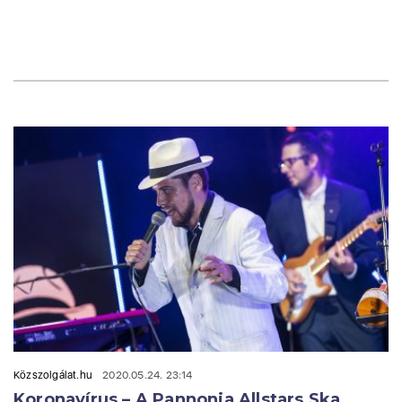
Közszolgálat.hu
2020.05.24. 23:14
Koronavírus – A Pannonia Allstars Ska