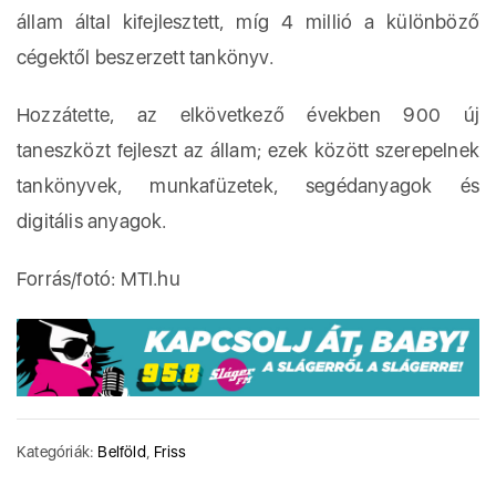
állam által kifejlesztett, míg 4 millió a különböző
cégektől beszerzett tankönyv.
Hozzátette, az elkövetkező években 900 új
taneszközt fejleszt az állam; ezek között szerepelnek
tankönyvek, munkafüzetek, segédanyagok és
digitális anyagok.
Forrás/fotó: MTI.hu
Kategóriák:
Belföld
,
Friss