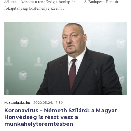
délután – közölte a rendőrség a honlapján. A Budapesti Rendőr-
főkapitányság közleménye szerint ...
Közszolgálat.hu
2020.05.24. 17:39
Koronavírus – Németh Szilárd: a Magyar
Honvédség is részt vesz a
munkahelyteremtésben