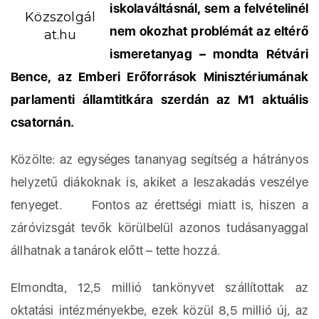
iskolaváltásnál, sem a felvételinél
Közszolgál
nem okozhat problémát az eltérő
at.hu
ismeretanyag – mondta Rétvári
Bence, az Emberi Erőforrások Minisztériumának
parlamenti államtitkára szerdán az M1 aktuális
csatornán.
Közölte: az egységes tananyag segítség a hátrányos
helyzetű diákoknak is, akiket a leszakadás veszélye
fenyeget. Fontos az érettségi miatt is, hiszen a
záróvizsgát tevők körülbelül azonos tudásanyaggal
állhatnak a tanárok előtt – tette hozzá.
Elmondta, 12,5 millió tankönyvet szállítottak az
oktatási intézményekbe, ezek közül 8,5 millió új, az