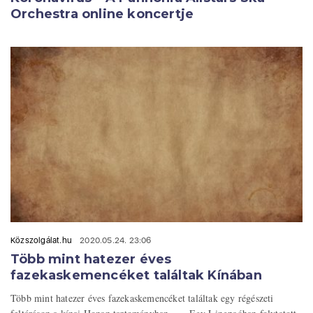
Orchestra online koncertje
Közszolgálat.hu
2020.05.24. 23:06
Több mint hatezer éves
fazekaskemencéket találtak Kínában
Több mint hatezer éves fazekaskemencéket találtak egy régészeti