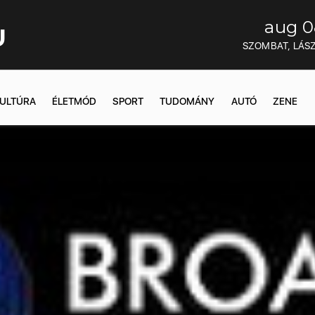
aug 0
U
SZOMBAT, LÁS
ULTÚRA
ÉLETMÓD
SPORT
TUDOMÁNY
AUTÓ
ZENE