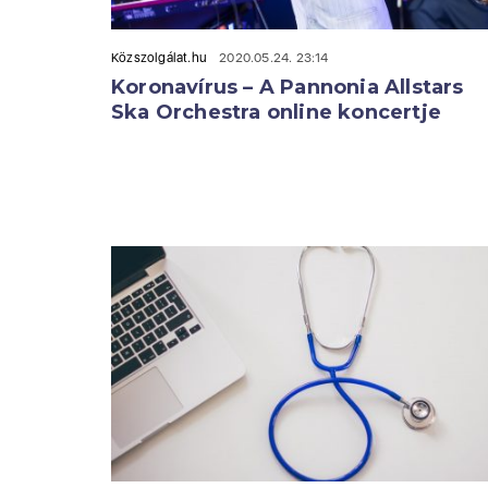
Közszolgálat.hu
2020.05.24. 23:14
Koronavírus – A Pannonia Allstars
Ska Orchestra online koncertje