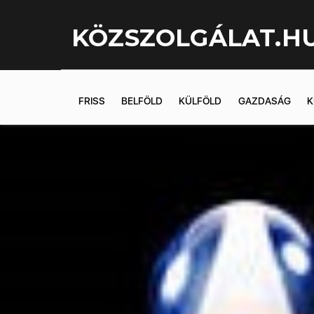
KÖZSZOLGÁLAT.H
FRISS
BELFÖLD
KÜLFÖLD
GAZDASÁG
K