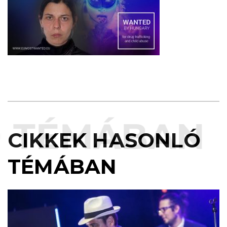
TÉMÁBAN
CIKKEK HASONLÓ
TÉMÁBAN