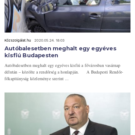
Közszolgálat.hu
2020.05.24. 18:03
Autóbalesetben meghalt egy egyéves
kisfiú Budapesten
Autóbalesetben meghalt egy egyéves kisfiú a fővárosban vasárnap
délután – közölte a rendőrség a honlapján. A Budapesti Rendőr-
főkapitányság közleménye szerint ...