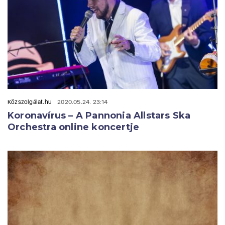
Közszolgálat.hu
2020.05.24. 23:14
Koronavírus – A Pannonia Allstars Ska
Orchestra online koncertje