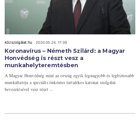
Közszolgálat.hu
2020.05.24. 17:39
Koronavírus – Németh Szilárd: a Magyar
Honvédség is részt vesz a
munkahelyteremtésben
A Magyar Honvédség mint az ország egyik legnagyobb és legbiztosabb
munkáltatója a speciális önkéntes tartalékos katonai szolgálat
bevezetésével vesz részt ...