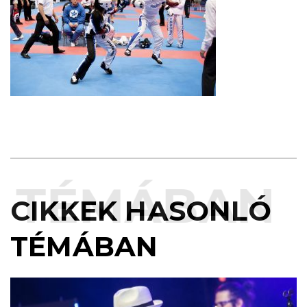
TÉMÁBAN
CIKKEK HASONLÓ
TÉMÁBAN