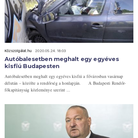
Közszolgálat.hu
2020.05.24. 18:03
Autóbalesetben meghalt egy egyéves
kisfiú Budapesten
Autóbalesetben meghalt egy egyéves kisfiú a fővárosban vasárnap
délután – közölte a rendőrség a honlapján. A Budapesti Rendőr-
főkapitányság közleménye szerint ...