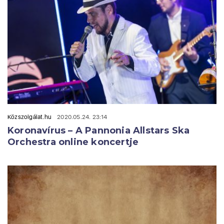
Közszolgálat.hu
2020.05.24. 23:14
Koronavírus – A Pannonia Allstars Ska
Orchestra online koncertje