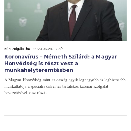
Közszolgálat.hu
2020.05.24. 17:39
Koronavírus – Németh Szilárd: a Magyar
Honvédség is részt vesz a
munkahelyteremtésben
A Magyar Honvédség mint az ország egyik legnagyobb és legbiztosabb
munkáltatója a speciális önkéntes tartalékos katonai szolgálat
bevezetésével vesz részt ...