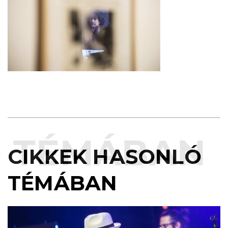
 TÉMÁBAN
CIKKEK HASONLÓ
TÉMÁBAN