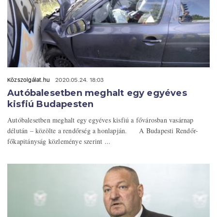
Közszolgálat.hu
2020.05.24. 18:03
Autóbalesetben meghalt egy egyéves
kisfiú Budapesten
Autóbalesetben meghalt egy egyéves kisfiú a fővárosban vasárnap
délután – közölte a rendőrség a honlapján. A Budapesti Rendőr-
főkapitányság közleménye szerint ...