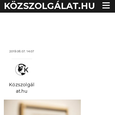
KÖZSZOLGÁLAT.HU
acheter viagra sans
ordonnance
2019.06.07. 14:07
Közszolgál
at.hu