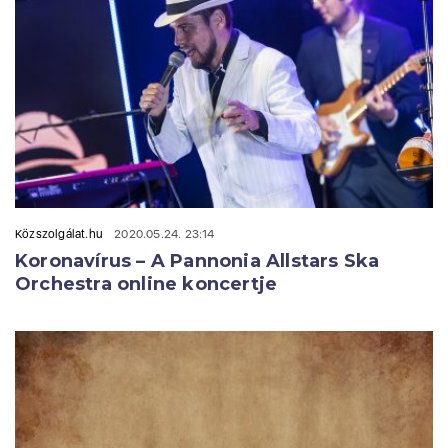
Közszolgálat.hu
2020.05.24. 23:14
Koronavírus – A Pannonia Allstars Ska
Orchestra online koncertje