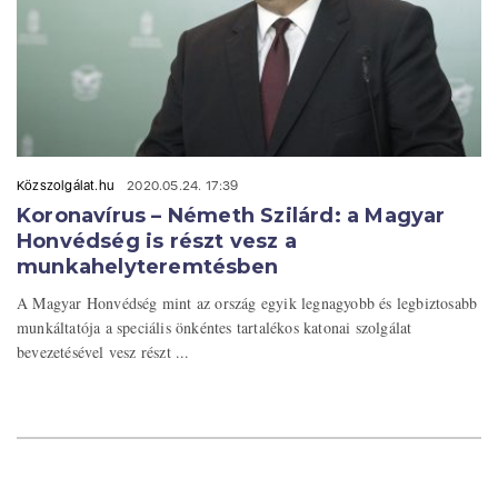
Közszolgálat.hu
2020.05.24. 17:39
Koronavírus – Németh Szilárd: a Magyar
Honvédség is részt vesz a
munkahelyteremtésben
A Magyar Honvédség mint az ország egyik legnagyobb és legbiztosabb
munkáltatója a speciális önkéntes tartalékos katonai szolgálat
bevezetésével vesz részt ...