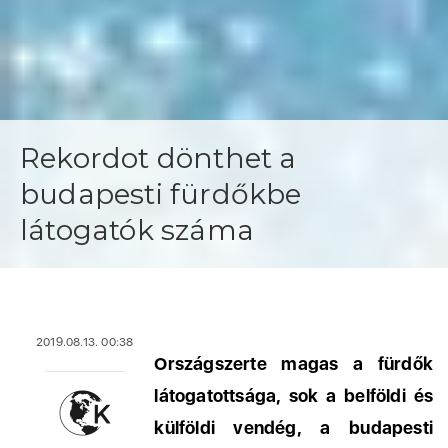
Rekordot dönthet a
budapesti fürdőkbe
látogatók száma
2019.08.13. 00:38
Országszerte magas a fürdők
látogatottsága, sok a belföldi és
külföldi vendég, a budapesti