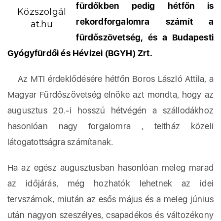
fürdőkben pedig hétfőn is
Közszolgál
rekordforgalomra számít a
at.hu
fürdőszövetség, és a Budapesti
Gyógyfürdői és Hévizei (BGYH) Zrt.
Az MTI érdeklődésére hétfőn Boros László Attila, a
Magyar Fürdőszövetség elnöke azt mondta, hogy az
augusztus 20.-i hosszú hétvégén a szállodákhoz
hasonlóan nagy forgalomra , teltház közeli
látogatottságra számítanak.
Ha az egész augusztusban hasonlóan meleg marad
az időjárás, még hozhatók lehetnek az idei
tervszámok, miután az esős május és a meleg június
után nagyon szeszélyes, csapadékos és változékony