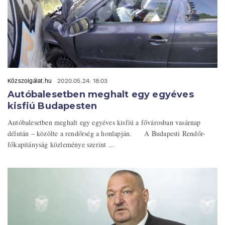
Közszolgálat.hu
2020.05.24. 18:03
Autóbalesetben meghalt egy egyéves
kisfiú Budapesten
Autóbalesetben meghalt egy egyéves kisfiú a fővárosban vasárnap
délután – közölte a rendőrség a honlapján. A Budapesti Rendőr-
főkapitányság közleménye szerint ...