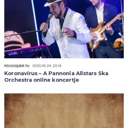
Közszolgálat.hu
2020.05.24. 23:14
Koronavírus – A Pannonia Allstars Ska
Orchestra online koncertje