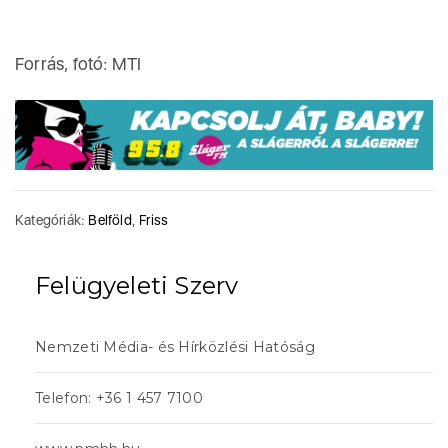
Forrás, fotó: MTI
Kategóriák:
Belföld
,
Friss
Felügyeleti Szerv
Nemzeti Média- és Hírközlési Hatóság
Telefon: +36 1 457 7100