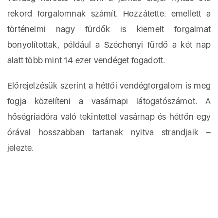
rekord forgalomnak számít. Hozzátette: emellett a
történelmi nagy fürdők is kiemelt forgalmat
bonyolítottak, például a Széchenyi fürdő a két nap
alatt több mint 14 ezer vendéget fogadott.
Előrejelzésük szerint a hétfői vendégforgalom is meg
fogja közelíteni a vasárnapi látogatószámot. A
hőségriadóra való tekintettel vasárnap és hétfőn egy
órával hosszabban tartanak nyitva strandjaik –
jelezte.