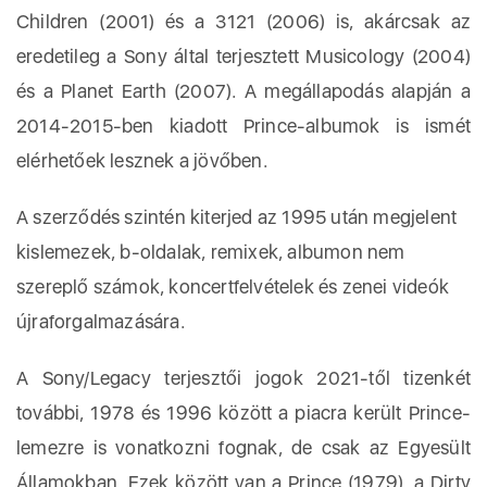
Children (2001) és a 3121 (2006) is, akárcsak az
eredetileg a Sony által terjesztett Musicology (2004)
és a Planet Earth (2007). A megállapodás alapján a
2014-2015-ben kiadott Prince-albumok is ismét
elérhetőek lesznek a jövőben.
A szerződés szintén kiterjed az 1995 után megjelent
kislemezek, b-oldalak, remixek, albumon nem
szereplő számok, koncertfelvételek és zenei videók
újraforgalmazására.
A Sony/Legacy terjesztői jogok 2021-től tizenkét
további, 1978 és 1996 között a piacra került Prince-
lemezre is vonatkozni fognak, de csak az Egyesült
Államokban. Ezek között van a Prince (1979), a Dirty