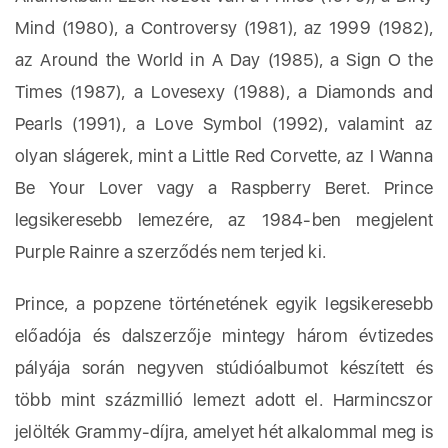
Mind (1980), a Controversy (1981), az 1999 (1982),
az Around the World in A Day (1985), a Sign O the
Times (1987), a Lovesexy (1988), a Diamonds and
Pearls (1991), a Love Symbol (1992), valamint az
olyan slágerek, mint a Little Red Corvette, az I Wanna
Be Your Lover vagy a Raspberry Beret. Prince
legsikeresebb lemezére, az 1984-ben megjelent
Purple Rainre a szerződés nem terjed ki.
Prince, a popzene történetének egyik legsikeresebb
előadója és dalszerzője mintegy három évtizedes
pályája során negyven stúdióalbumot készített és
több mint százmillió lemezt adott el. Harmincszor
jelölték Grammy-díjra, amelyet hét alkalommal meg is