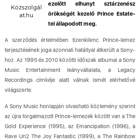
ezelőtt elhunyt sztárzenész
Közszolgál
örökségét kezelő Prince Estate-
at.hu
tel állapodott meg.
A szerződés értelmében tizenkilenc Prince-lemez
terjesztésének joga azonnali hatállyal átkerült a Sony-
hoz. Az 1995 és 2010 közötti időszak albumai a Sony
Music Entertainment leányvállalata, a Legacy
Recordings címkéje alatt válnak ismét elérhetővé
világszerte.
A Sony Music honlapján olvasható közlemény szerint
az újra forgalmazott Prince-lemezek között van a The
Gold Experience (1995), az Emancipation (1996), a
Rave Un2 The Joy Fantastic (1999), a The Rainbow