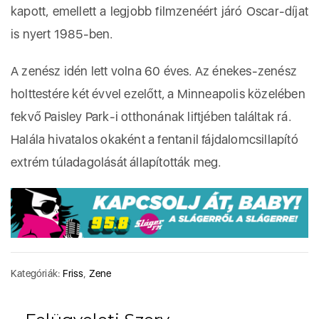
kapott, emellett a legjobb filmzenéért járó Oscar-díjat
is nyert 1985-ben.
A zenész idén lett volna 60 éves. Az énekes-zenész
holttestére két évvel ezelőtt, a Minneapolis közelében
fekvő Paisley Park-i otthonának liftjében találtak rá.
Halála hivatalos okaként a fentanil fájdalomcsillapító
extrém túladagolását állapították meg.
Kategóriák:
Friss
,
Zene