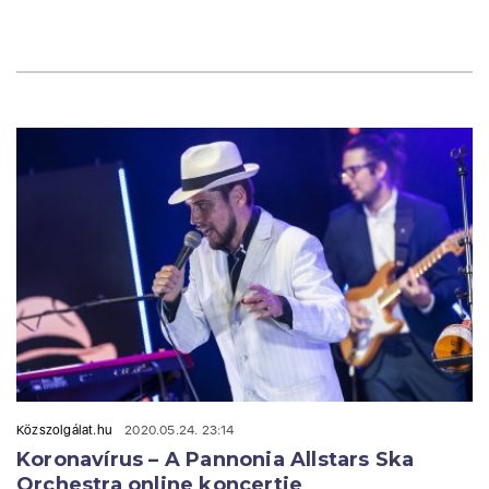
Közszolgálat.hu
2020.05.24. 23:14
Koronavírus – A Pannonia Allstars Ska
Orchestra online koncertje