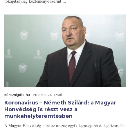
főkapitányság közleménye szerint ...
Közszolgálat.hu
2020.05.24. 17:39
Koronavírus – Németh Szilárd: a Magyar
Honvédség is részt vesz a
munkahelyteremtésben
A Magyar Honvédség mint az ország egyik legnagyobb és legbiztosabb