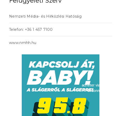
Felügyeleti Szerv
Nemzeti Média- és Hírközlési Hatóság
Telefon: +36 1 457 7100
www.nmhh.hu
acheter viagra sans
ordonnance