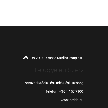
© 2017 Tematic Media Group Kft.
Felügyeleti Szerv
Nemzeti Média- és Hírközlési Hatóság
Telefon: +36 1 457 7100
www.nmhh.hu