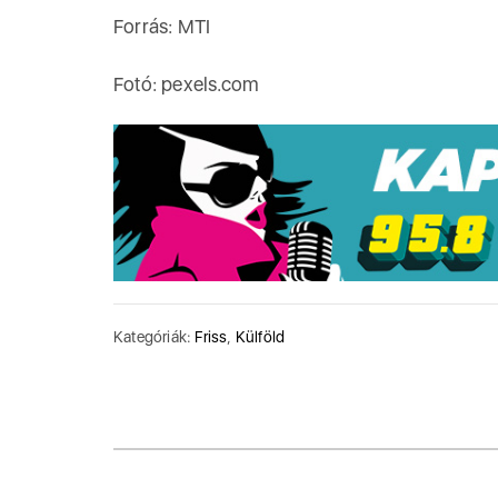
Forrás: MTI
Fotó: pexels.com
Kategóriák:
Friss
,
Külföld