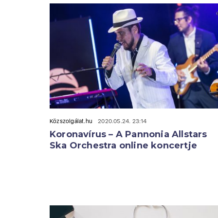
Közszolgálat.hu
2020.05.24. 23:14
Koronavírus – A Pannonia Allstars
Ska Orchestra online koncertje