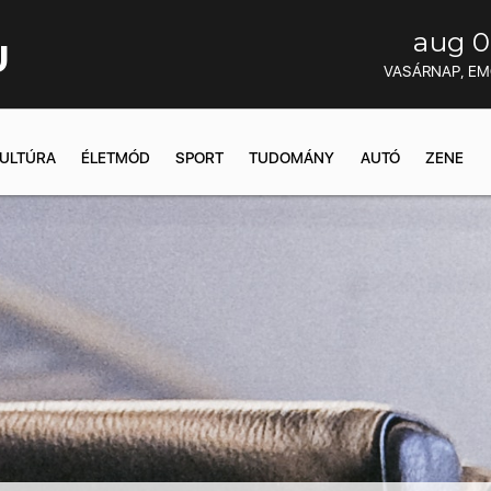
aug 0
U
VASÁRNAP, E
ULTÚRA
ÉLETMÓD
SPORT
TUDOMÁNY
AUTÓ
ZENE