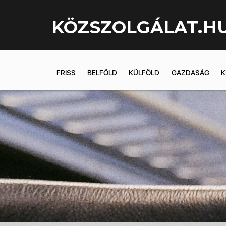
KÖZSZOLGÁLAT.H
FRISS
BELFÖLD
KÜLFÖLD
GAZDASÁG
K