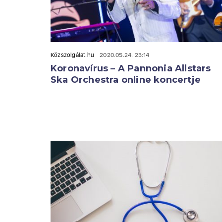
Közszolgálat.hu
2020.05.24. 23:14
Koronavírus – A Pannonia Allstars
Ska Orchestra online koncertje