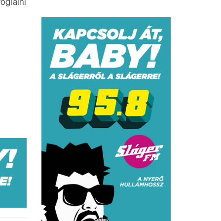
oglalni