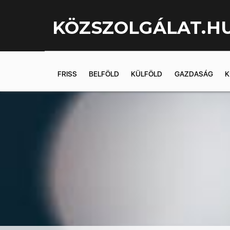
KÖZSZOLGÁLAT.H
FRISS
BELFÖLD
KÜLFÖLD
GAZDASÁG
K