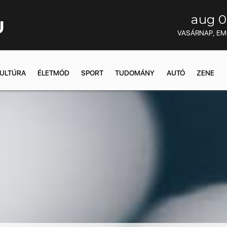
aug 0
U
VASÁRNAP, E
ULTÚRA
ÉLETMÓD
SPORT
TUDOMÁNY
AUTÓ
ZENE