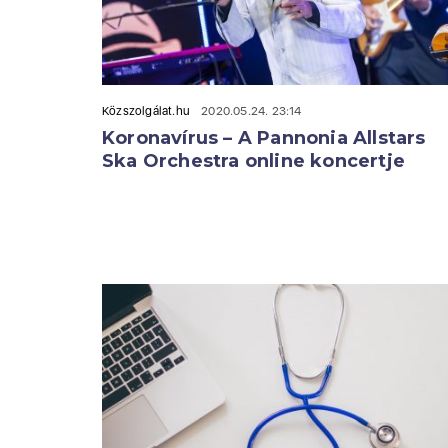
Közszolgálat.hu
2020.05.24. 23:14
Koronavírus – A Pannonia Allstars
Ska Orchestra online koncertje