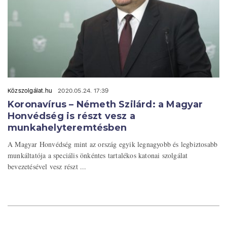
Közszolgálat.hu
2020.05.24. 17:39
Koronavírus – Németh Szilárd: a Magyar
Honvédség is részt vesz a
munkahelyteremtésben
A Magyar Honvédség mint az ország egyik legnagyobb és legbiztosabb
munkáltatója a speciális önkéntes tartalékos katonai szolgálat
bevezetésével vesz részt ...