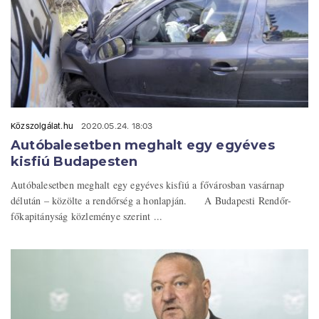
Közszolgálat.hu
2020.05.24. 18:03
Autóbalesetben meghalt egy egyéves
kisfiú Budapesten
Autóbalesetben meghalt egy egyéves kisfiú a fővárosban vasárnap
délután – közölte a rendőrség a honlapján. A Budapesti Rendőr-
főkapitányság közleménye szerint ...