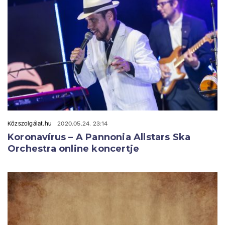
Közszolgálat.hu
2020.05.24. 23:14
Koronavírus – A Pannonia Allstars Ska
Orchestra online koncertje