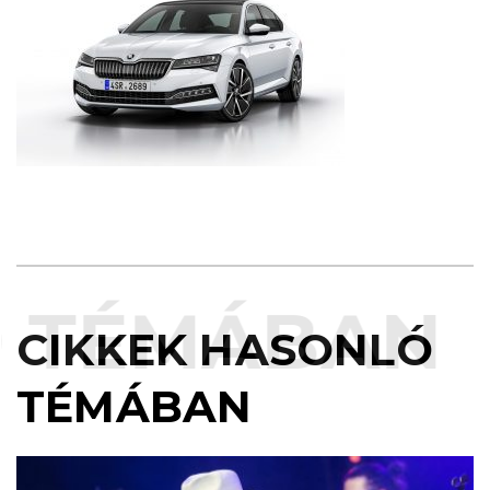
 TÉMÁBAN
CIKKEK HASONLÓ
TÉMÁBAN