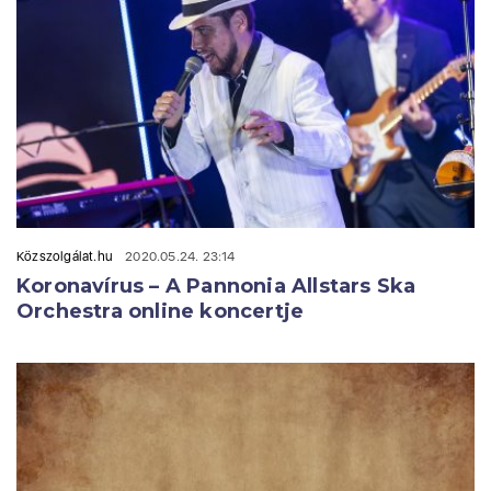
Közszolgálat.hu
2020.05.24. 23:14
Koronavírus – A Pannonia Allstars Ska
Orchestra online koncertje