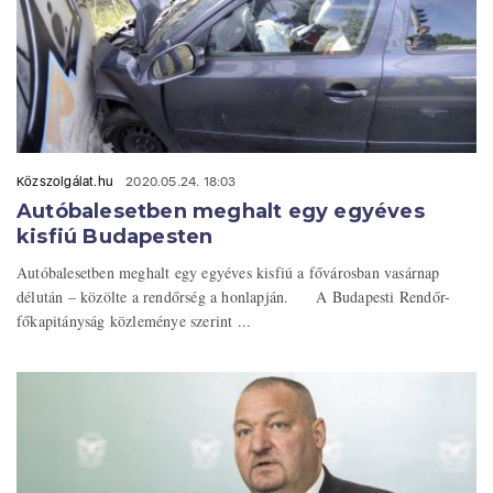
Közszolgálat.hu
2020.05.24. 18:03
Autóbalesetben meghalt egy egyéves
kisfiú Budapesten
Autóbalesetben meghalt egy egyéves kisfiú a fővárosban vasárnap
délután – közölte a rendőrség a honlapján. A Budapesti Rendőr-
főkapitányság közleménye szerint ...