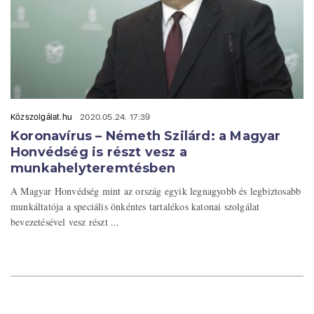
Közszolgálat.hu
2020.05.24. 17:39
Koronavírus – Németh Szilárd: a Magyar
Honvédség is részt vesz a
munkahelyteremtésben
A Magyar Honvédség mint az ország egyik legnagyobb és legbiztosabb
munkáltatója a speciális önkéntes tartalékos katonai szolgálat
bevezetésével vesz részt ...