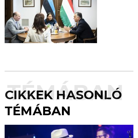
TÉMÁBAN
CIKKEK HASONLÓ
TÉMÁBAN