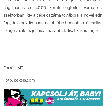
cégalapítás és 4000 körüli cégtörlés várható a
szektorban, így a cégek száma továbbra is növekedni
fog, de a pozitív hangulatot több hónapban jó eséllyel
szegélyezik majd fájdalmasabb statisztikák is – írják.
Forrás: MTI
Fotó: pexels.com