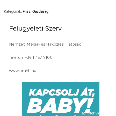
Kategóriák:
Friss
,
Gazdaság
Felügyeleti Szerv
Nemzeti Média- és Hírközlési Hatóság
Telefon: +36 1 457 7100
www.nmhh.hu
acheter viagra sans