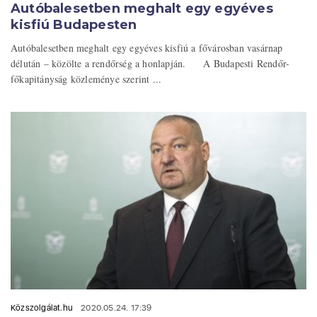
Autóbalesetben meghalt egy egyéves
kisfiú Budapesten
Autóbalesetben meghalt egy egyéves kisfiú a fővárosban vasárnap
délután – közölte a rendőrség a honlapján. A Budapesti Rendőr-
főkapitányság közleménye szerint ...
Közszolgálat.hu
2020.05.24. 17:39